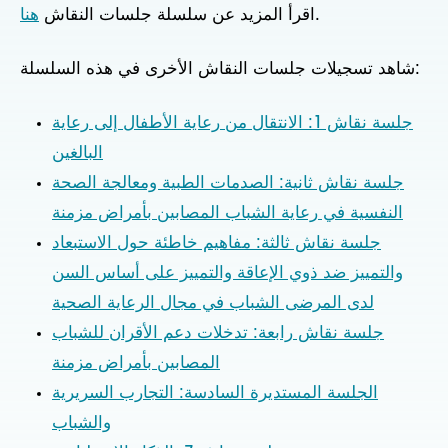
.
اقرأ المزيد عن سلسلة جلسات النقاش
هنا
شاهد تسجيلات جلسات النقاش الأخرى في هذه السلسلة:
جلسة نقاش 1: الانتقال من رعاية الأطفال إلى رعاية
البالغين
جلسة نقاش ثانية: الصدمات الطبية ومعالجة الصحة
النفسية في رعاية الشباب المصابين بأمراض مزمنة
جلسة نقاش ثالثة: مفاهيم خاطئة حول الاستبعاد
والتمييز ضد ذوي الإعاقة والتمييز على أساس السن
لدى المرضى الشباب في مجال الرعاية الصحية
جلسة نقاش رابعة: تدخلات دعم الأقران للشباب
المصابين بأمراض مزمنة
الجلسة المستديرة السادسة: التجارب السريرية
والشباب