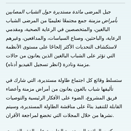
جيل المرضى
مائدة مستديرة حول الشباب المصابين
بأمراض مزمنة
جمع مجتمعًا تعليميًا من المرضى الشباب
البالغين، والمتخصصين في الرعاية الصحية، ومقدمي
الرعاية، والباحثين، وصناع السياسات، والمدافعين، وغيرهم
لاستكشاف التحديات الأكثر إلحاحًا على مستوى الأنظمة
التي تؤثر على الشباب البالغين الذين يعانون من حالات
مزمنة ونادرة (انظر تسجيل الفيديو أدناه).
ستسلط وقائع كل اجتماع طاولة مستديرة، التي شارك في
تأليفها شباب بالغون يعانون من أمراض مزمنة وأعضاء
فريق المشروع، الضوء على الأفكار الرئيسية والتوصيات
القابلة للتنفيذ بناءً على مناقشة الطاولة المستديرة، وسيتم
نشرها من خلال المجلات التي تخضع لمراجعة الأقران.