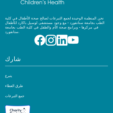
نحن المنظمة الوحيدة لجمع التبرعات لصالح صحة الأطفال في كلية
الطب بجامعة ستانفورد - مع وجود مستشفى لوسيل باكارد للأطفال
في مركزها - وبرامج صحة الأم والطفل في كلية الطب بجامعة
ستانفورد.
شارك
يتبرع
طرق العطاء
جمع التبرعات