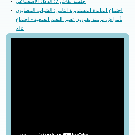
جلسة نقاش 7: الذكاء الاصطناعي
اجتماع المائدة المستديرة الثامن: الشباب المصابون
بأمراض مزمنة يقودون تغيير النظم الصحية - اجتماع
عام