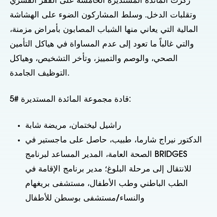
ركزت المائدة المستديرة الخامسة على الفقر القسري
وتقلبات الدخل. وسلط المشاركون الضوء على الهشاشة
المالية التي يعاني منها الشباب المصابون بأمراض مزمنة،
والتي غالباً ما تعود إلى عدم المساواة في هياكل التأمين
الصحي، والوصم والتمييز، وتأخر التشخيص، وهياكل
التوظيف الجامدة.
قادة مجموعة المائدة المستديرة #5:
راشيل ليختمان، مريضة شابة
الدكتور نيراج شارما، طبيب، حاصل على ماجستير في
الصحة العامة، المدير المساعد لبرنامج BRIDGES
للانتقال إلى مرحلة البلوغ؛ مدير برنامج الإقامة في
الطب الباطني وطب الأطفال، مستشفى بريغهام
والنساء/مستشفى بوسطن للأطفال