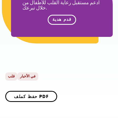
ادعم مستقبل رعاية القلب للأطفال من
خلال تبرعك.
قدم هدية
في الأخبار
قلب
حفظ كملف PDF