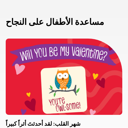
مساعدة الأطفال على النجاح
شهر القلب: لقد أحدثتَ أثراً كبيراً