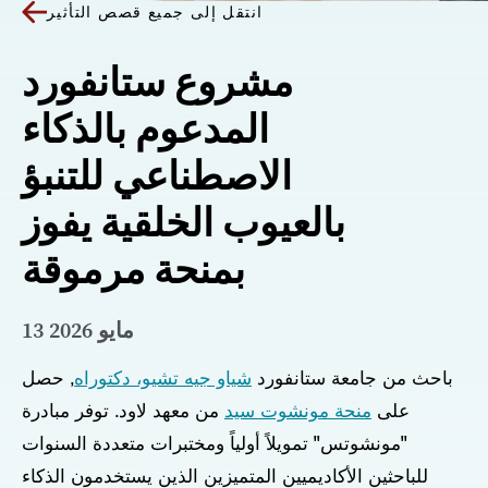
انتقل إلى جميع قصص التأثير
مشروع ستانفورد
المدعوم بالذكاء
الاصطناعي للتنبؤ
بالعيوب الخلقية يفوز
بمنحة مرموقة
13 مايو 2026
باحث من جامعة ستانفورد
شياو جيه تشيو، دكتوراه
, حصل
على
منحة مونشوت سيد
من معهد لاود. توفر مبادرة
"مونشوتس" تمويلاً أولياً ومختبرات متعددة السنوات
للباحثين الأكاديميين المتميزين الذين يستخدمون الذكاء