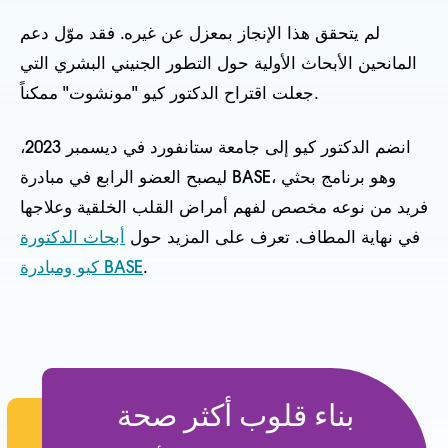
لم يتحقق هذا الإنجاز بمعزل عن غيره. فقد موّل دعم
المانحين الأبحاث الأولية حول التطور الجنيني البشري التي
جعلت اقتراح الدكتور كيو "مونشوت" ممكناً.
انضم الدكتور كيو إلى جامعة ستانفورد في ديسمبر 2023،
ليصبح العضو الرابع في مبادرة BASE، وهو برنامج بحثي
فريد من نوعه مخصص لفهم أمراض القلب الخلقية وعلاجها
في نهاية المطاف. تعرف على المزيد حول
أبحاث الدكتورة
.
كيو ومبادرة BASE
بناء قلوب أكثر صحة