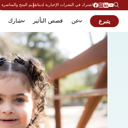
اشترك في النشرات الإخبارية لدينا
تقديم المنح والمناصرة
عن
قصص التأثير
شارك
يتبرع