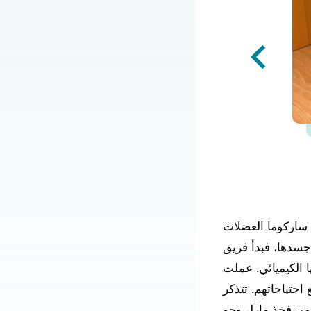
 ساركوما العضلات
جسدها، فبدأ فريق
 الكيميائي. عملت
احتياجاتهم. تتذكر