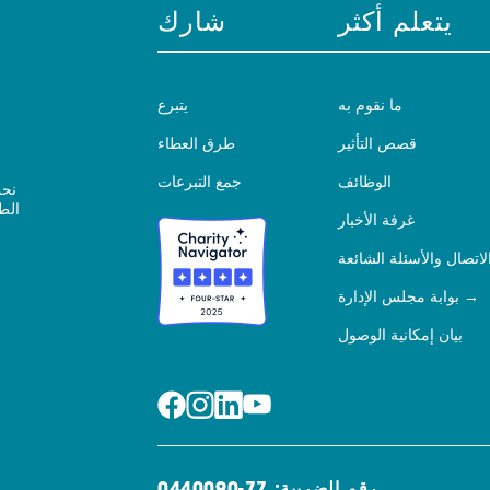
يتعلم أكثر
شارك
ما نقوم به
يتبرع
قصص التأثير
طرق العطاء
الوظائف
جمع التبرعات
نحن
الط
غرفة الأخبار
لاتصال والأسئلة الشائعة
بوابة مجلس الإدارة
بيان إمكانية الوصول
رقم الضريبة: 77-0440090