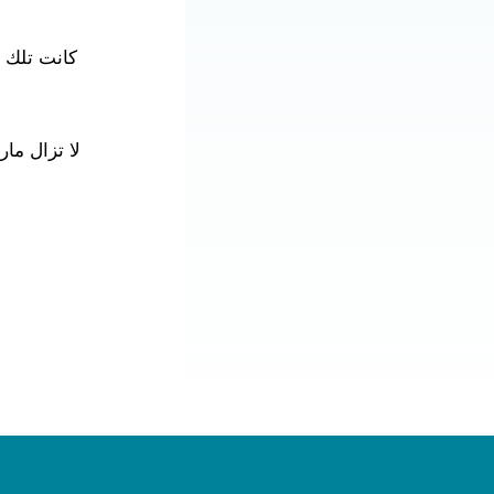
كانت تلك لح
لا تزال ما