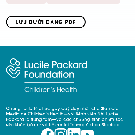
LƯU DƯỚI DẠNG PDF
Chúng tôi là tổ chức gây quỹ duy nhất cho Stanford
Medicine Children's Health—với Bệnh viện Nhi Lucile
Packard là trung tâm—và các chương trình chăm sóc
sức khỏe bà mẹ và trẻ em tại Trường Y khoa Stanford.