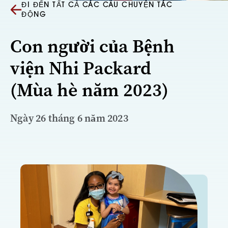
ĐI ĐẾN TẤT CẢ CÁC CÂU CHUYỆN TÁC
ĐỘNG
Con người của Bệnh
viện Nhi Packard
(Mùa hè năm 2023)
Ngày 26 tháng 6 năm 2023