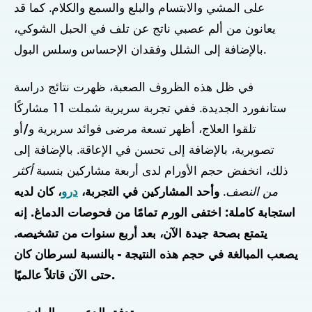
على المشي والابتسام والبلع والسمع والكلام. كما قد
يعانون من ألم عصبي ناتج عن تلف في الحبل الشوكي،
بالإضافة إلى الشلل وفقدان الإحساس وسلس البول.
في ظل هذه الظروف الصعبة، ظهرت نتائج دراسة
ستانفورد الجديدة. ففي تجربة سريرية شملت 11 مشاركًا
تلقوا العلاج، أظهر تسعة مرضى فوائد سريرية و/أو
تصويرية، بالإضافة إلى تحسن في الإعاقة. بالإضافة إلى
ذلك، انخفض حجم الأورام لدى أربعة مشاركين بنسبة
أكثر
من النصف
.
وأحد المشاركين في التجربة،
درو
، كان لديه
استجابة كاملة: اختفى الورم تمامًا من فحوصات الدماغ.
إنه
يتمتع بصحة جيدة الآن، بعد أربع سنوات من تشخيصه.
يصعب المبالغة في حجم هذه النتيجة - بالنسبة لسرطان كان
حتى الآن قاتلاً عالميًا.