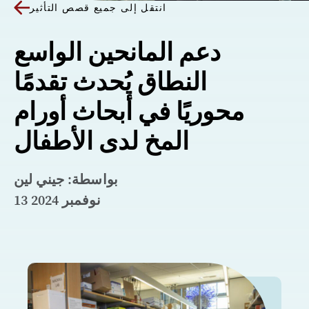
انتقل إلى جميع قصص التأثير
دعم المانحين الواسع
النطاق يُحدث تقدمًا
محوريًا في أبحاث أورام
المخ لدى الأطفال
بواسطة: جيني لين
13 نوفمبر 2024