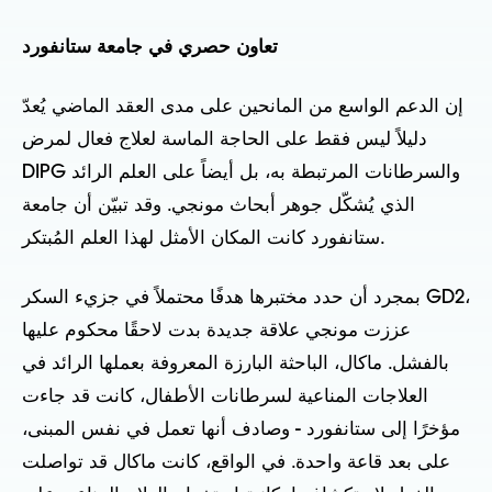
تعاون حصري في جامعة ستانفورد
إن الدعم الواسع من المانحين على مدى العقد الماضي يُعدّ
دليلاً ليس فقط على الحاجة الماسة لعلاج فعال لمرض
DIPG والسرطانات المرتبطة به، بل أيضاً على العلم الرائد
الذي يُشكّل جوهر أبحاث مونجي. وقد تبيّن أن جامعة
ستانفورد كانت المكان الأمثل لهذا العلم المُبتكر.
بمجرد أن حدد مختبرها هدفًا محتملاً في جزيء السكر GD2،
عززت مونجي علاقة جديدة بدت لاحقًا محكوم عليها
بالفشل. ماكال، الباحثة البارزة المعروفة بعملها الرائد في
العلاجات المناعية لسرطانات الأطفال، كانت قد جاءت
مؤخرًا إلى ستانفورد - وصادف أنها تعمل في نفس المبنى،
على بعد قاعة واحدة. في الواقع، كانت ماكال قد تواصلت