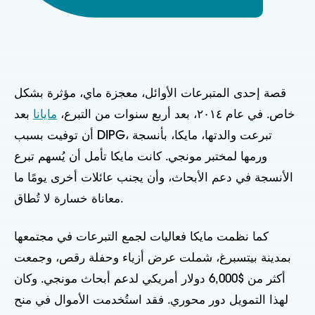
قصة إحدى المتبرعات الأوائل، معجزة ماي، مؤثرة بشكل
خاص. في عام ٢٠١٤، بعد أربع سنوات من التبرع،
مايانا
بعد
أن توفيت بسبب DIPG، تبرعت والدتها، مايكا، بأنسجة
ورمها لمختبر مونجي. كانت مايكا تأمل أن يُسهم تبرع
الأنسجة في دعم الأبحاث، وأن يجنب عائلات أخرى يومًا ما
معاناة خسارة لا تُطاق.
كما نظمت مايكا فعاليات لجمع التبرعات في مجتمعها
بمدينة بيتسبرغ، شملت عرض أزياء وحفلة رقص، وجمعت
أكثر من $6,000 دولار أمريكي لدعم أبحاث مونجي. وكان
لهذا التمويل دور محوري. فقد استُخدمت الأموال في منح