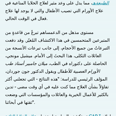
الطبيعة
هـ
، مما يدل على وعد مثير لعلاج الخلايا المناعية في
علاج الأورام التي تصيب الأطفال والتي لا يوجد لها علاج
فعال في الوقت الحالي.
مستوى مذهل من الدعم
ساهم تبرعٌ من قاعدةٍ من
المتبرعين المتحمسين في هذا الاكتشاف المُغيّر. وقد دفعت
التبرعاتُ من جميع الأحجام، إلى جانب تبرعات الأنسجة من
العائلات الثكلى، هذا البحثَ إلى الأمام. ميشيل مونجي،
الحاصلة على دكتوراه في الطب،
ميلان جامبير أستاذ طب
الأورام العصبية للأطفال
ويقول الدكتور جون جوردان،
المؤلف الرئيسي للدراسة: "هذه النتائج - التي تجعلني أكثر
تفاؤلاً بشأن العلاج مما كنت عليه في أي وقت مضى - تدين
بالكثير للأعمال الخيرية والعائلات والمؤسسات التي وضعت
ثقتها في أبحاثنا".