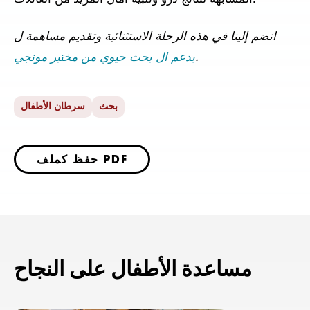
انضم إلينا في هذه الرحلة الاستثنائية و
تقديم مساهمة
ل
.
يدعم
ال
بحث حيوي
من مختبر مونجي
بحث
سرطان الأطفال
حفظ كملف PDF
مساعدة الأطفال على النجاح