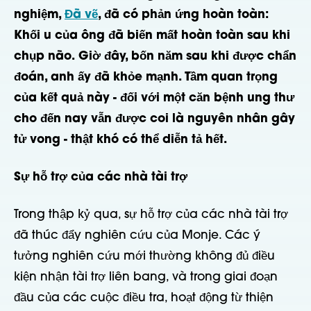
nghiệm,
Đã vẽ
, đã có phản ứng hoàn toàn:
Khối u của ông đã biến mất hoàn toàn sau khi
chụp não.
Giờ đây, bốn năm sau khi được chẩn
đoán, anh ấy đã khỏe mạnh. Tầm quan trọng
của kết quả này - đối với một căn bệnh ung thư
cho đến nay vẫn được coi là nguyên nhân gây
tử vong - thật khó có thể diễn tả hết.
Sự hỗ trợ của các nhà tài trợ
Trong thập kỷ qua, sự hỗ trợ của các nhà tài trợ
đã thúc đẩy nghiên cứu của Monje. Các ý
tưởng nghiên cứu mới thường không đủ điều
kiện nhận tài trợ liên bang, và trong giai đoạn
đầu của các cuộc điều tra, hoạt động từ thiện