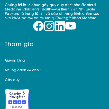
Chúng tôi là tổ chức gây quỹ duy nhất cho Stanford
Medicine Children's Health—với Bệnh viện Nhi Lucile
Packard là trung tâm—và các chương trình chăm sóc
sức khỏe bà mẹ và trẻ em tại Trường Y khoa Stanford.
Tham gia
Quyên tặng
Những cách để cho đi
Gây quỹ