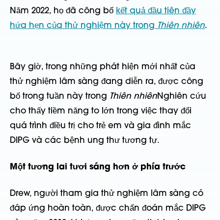
Năm 2022, họ đã công bố
kết quả đầu tiên đầy
hứa hẹn của thử nghiệm này trong
Thiên nhiên
.
Bây giờ, trong những phát hiện mới nhất của
thử nghiệm lâm sàng đang diễn ra, được công
bố trong tuần này trong
Thiên nhiên
Nghiên cứu
cho thấy tiềm năng to lớn trong việc thay đổi
quá trình điều trị cho trẻ em và gia đình mắc
DIPG và các bệnh ung thư tương tự.
Một tương lai tươi sáng hơn ở phía trước
Drew, người tham gia thử nghiệm lâm sàng có
đáp ứng hoàn toàn, được chẩn đoán mắc DIPG