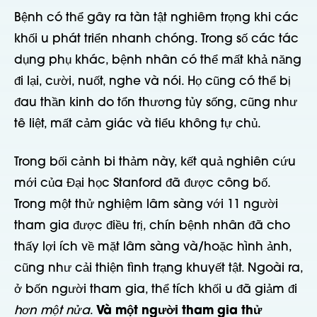
Bệnh có thể gây ra tàn tật nghiêm trọng khi các
khối u phát triển nhanh chóng. Trong số các tác
dụng phụ khác, bệnh nhân có thể mất khả năng
đi lại, cười, nuốt, nghe và nói. Họ cũng có thể bị
đau thần kinh do tổn thương tủy sống, cũng như
tê liệt, mất cảm giác và tiểu không tự chủ.
Trong bối cảnh bi thảm này, kết quả nghiên cứu
mới của Đại học Stanford đã được công bố.
Trong một thử nghiệm lâm sàng với 11 người
tham gia được điều trị, chín bệnh nhân đã cho
thấy lợi ích về mặt lâm sàng và/hoặc hình ảnh,
cũng như cải thiện tình trạng khuyết tật. Ngoài ra,
ở bốn người tham gia, thể tích khối u đã giảm đi
hơn một nửa
.
Và một người tham gia thử