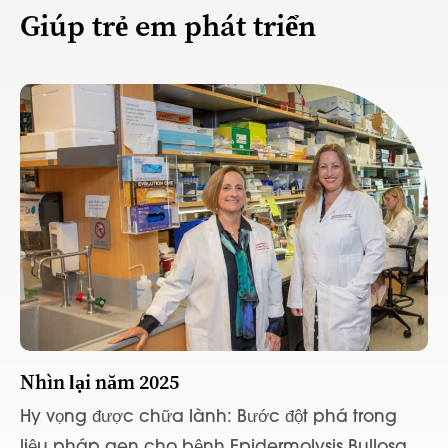
Giúp trẻ em phát triển
Nhìn lại năm 2025
Hy vọng được chữa lành: Bước đột phá trong
liệu pháp gen cho bệnh Epidermolysis Bullosa.