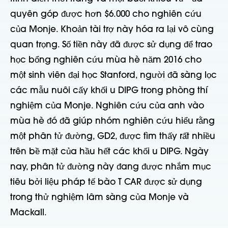
quyên góp được hơn $6.000 cho nghiên cứu
của Monje. Khoản tài trợ này hóa ra lại vô cùng
quan trọng. Số tiền này đã được sử dụng để trao
học bổng nghiên cứu mùa hè năm 2016 cho
một sinh viên đại học Stanford, người đã sàng lọc
các mẫu nuôi cấy khối u DIPG trong phòng thí
nghiệm của Monje. Nghiên cứu của anh vào
mùa hè đó đã giúp nhóm nghiên cứu hiểu rằng
một phân tử đường, GD2, được tìm thấy rất nhiều
trên bề mặt của hầu hết các khối u DIPG. Ngày
nay, phân tử đường này đang được nhắm mục
tiêu bởi liệu pháp tế bào T CAR được sử dụng
trong thử nghiệm lâm sàng của Monje và
Mackall.