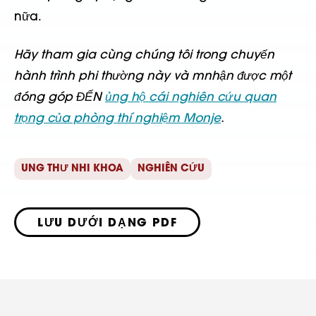
nữa.
Hãy tham gia cùng chúng tôi trong chuyến
hành trình phi thường này và m
nhận được một
đóng góp
ĐẾN
ủng hộ
cái
nghiên cứu quan
trọng
của phòng thí nghiệm Monje
.
UNG THƯ NHI KHOA
NGHIÊN CỨU
LƯU DƯỚI DẠNG PDF