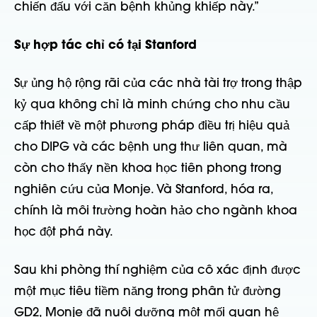
chiến đấu với căn bệnh khủng khiếp này.”
Sự hợp tác chỉ có tại Stanford
Sự ủng hộ rộng rãi của các nhà tài trợ trong thập
kỷ qua không chỉ là minh chứng cho nhu cầu
cấp thiết về một phương pháp điều trị hiệu quả
cho DIPG và các bệnh ung thư liên quan, mà
còn cho thấy nền khoa học tiên phong trong
nghiên cứu của Monje. Và Stanford, hóa ra,
chính là môi trường hoàn hảo cho ngành khoa
học đột phá này.
Sau khi phòng thí nghiệm của cô xác định được
một mục tiêu tiềm năng trong phân tử đường
GD2, Monje đã nuôi dưỡng một mối quan hệ