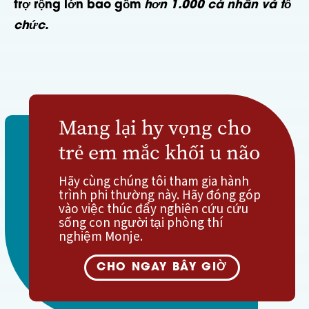
trợ rộng lớn bao gồm
hơn 1.000 cá nhân và tổ
chức.
Mang lại hy vọng cho
trẻ em mắc khối u não
Hãy cùng chúng tôi tham gia hành
trình phi thường này. Hãy đóng góp
vào việc thúc đẩy nghiên cứu cứu
sống con người tại phòng thí
nghiệm Monje.
CHO NGAY BÂY GIỜ