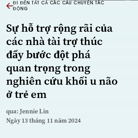
ĐI ĐẾN TẤT CẢ CÁC CÂU CHUYỆN TÁC
ĐỘNG
Sự hỗ trợ rộng rãi của
các nhà tài trợ thúc
đẩy bước đột phá
quan trọng trong
nghiên cứu khối u não
ở trẻ em
qua: Jennie Lin
Ngày 13 tháng 11 năm 2024