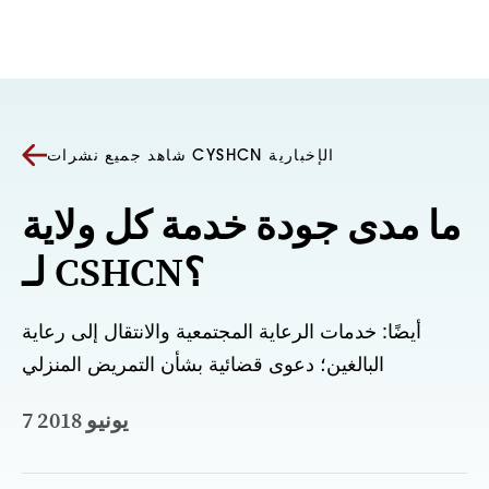
انتقل إلى المحتوى
شاهد جميع نشرات CYSHCN الإخبارية
ما مدى جودة خدمة كل ولاية
لـ CSHCN؟
أيضًا: خدمات الرعاية المجتمعية والانتقال إلى رعاية
البالغين؛ دعوى قضائية بشأن التمريض المنزلي
7 يونيو 2018