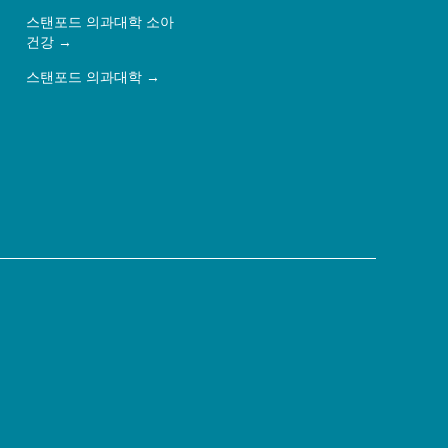
스탠포드 의과대학 소아
건강
스탠포드 의과대학