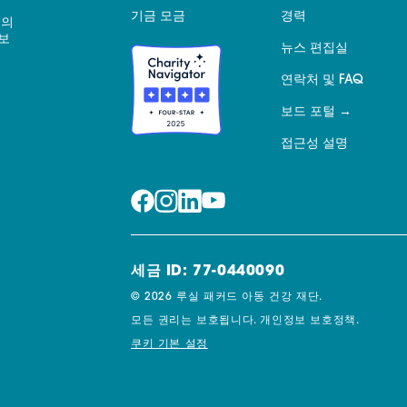
기금 모금
경력
 의
보
뉴스 편집실
연락처 및 FAQ
보드 포털
접근성 설명
세금 ID: 77-0440090
© 2026 루실 패커드 아동 건강 재단.
모든 권리는 보호됩니다.
개인정보 보호정책.
쿠키 기본 설정