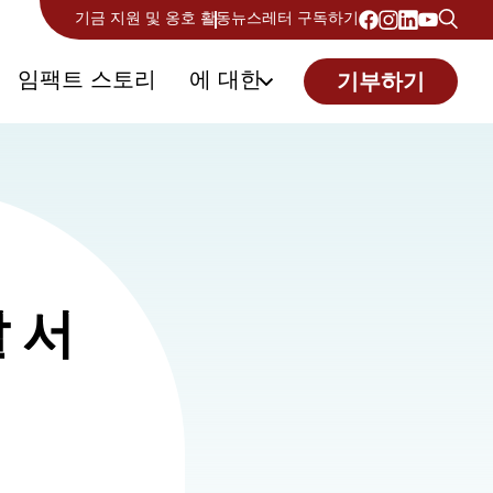
기금 지원 및 옹호 활동
뉴스레터 구독하기
임팩트 스토리
에 대한
기부하기
 서