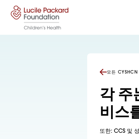
콘텐츠로 건너뛰기
모든 CYSHC
각 주
비스를
또한: CCS 및