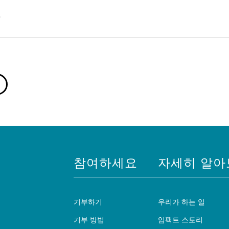
일
참여하세요
자세히 알아
기부하기
우리가 하는 일
기부 방법
임팩트 스토리