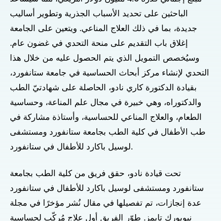
الباحثين على تحديد الأسباب الجذرية وتطوير أساليب
جديدة، بما في ذلك العلاج المناعي. ويتعين على الجامعة
إغلاق باب التقديم على منحة التحدي في غضون عام.
وسيُخصص التمويل الذي يتم الحصول عليه من خلال هذا
التحدي لإنشاء مركز أبحاث الحساسية في جامعة ستانفورد،
بقيادة الدكتورة كاري نادو، الحاصلة على شهادتيّ الطب
والدكتوراه، وهي خبيرة في مجال علم المناعة، وحساسية
الطعام، والعلاج المناعي للحساسية، وأستاذة مشاركة في
طب الأطفال في كلية الطب بجامعة ستانفورد ومستشفى
لوسيل باكارد للأطفال في ستانفورد.
تحت قيادة نادو، حقق فريق من كلية الطب بجامعة
ستانفورد ومستشفى لوسيل باكارد للأطفال في ستانفورد
عدة إنجازات، تم تفصيلها في مقال نُشر مؤخرًا في مجلة
نيويورك تايمز. طوّر الفريق أول علاج مُركّب لحساسية