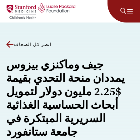
انتقل إلى المحتوى
انظر كل الصحافة
جيف وماكنزي بيزوس
يمددان منحة التحدي بقيمة
$2.25 مليون دولار لتمويل
أبحاث الحساسية الغذائية
السريرية المبتكرة في
جامعة ستانفورد