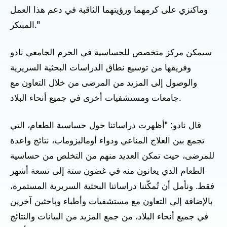
وماكنزي على كرمهما ورؤيتهما الثاقبة في دعم هذا العمل
المبتكر."
سيمكن مركز متخصص للحساسية في الحرم الجامعي نادو
وفريقها من توسيع نطاق الدراسات البحثية السريرية
والوصول إلى المزيد من المرضى من خلال التعاون مع
جامعات ومستشفيات أخرى في جميع أنحاء البلاد.
قال نادو: "أظهرت دراساتنا حول حساسية الطعام، التي
تجمع بين العلاج المناعي ودواء أوماليزوماب، نتائج واعدة
للمرضى، حيث تمكن العديد منهم من التخلص من حساسية
الطعام الذي يعانون منه في غضون ستة إلى تسعة أشهر
فقط. ونأمل أن تُمكّننا دراساتنا البحثية السريرية المستمرة،
بالإضافة إلى التعاون مع مستشفيات وأطباء وباحثين آخرين
في جميع أنحاء البلاد، من جمع المزيد من البيانات والنتائج