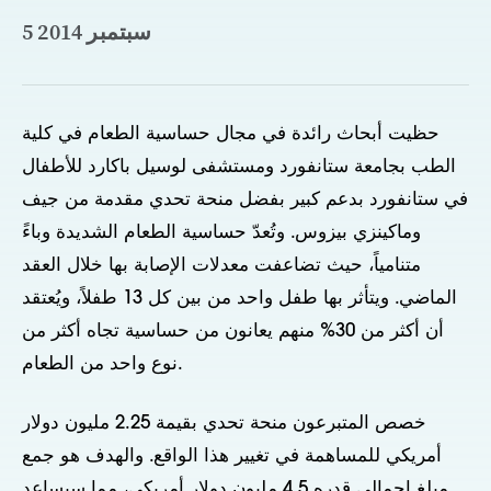
5 سبتمبر 2014
حظيت أبحاث رائدة في مجال حساسية الطعام في كلية
الطب بجامعة ستانفورد ومستشفى لوسيل باكارد للأطفال
في ستانفورد بدعم كبير بفضل منحة تحدي مقدمة من جيف
وماكينزي بيزوس. وتُعدّ حساسية الطعام الشديدة وباءً
متنامياً، حيث تضاعفت معدلات الإصابة بها خلال العقد
الماضي. ويتأثر بها طفل واحد من بين كل 13 طفلاً، ويُعتقد
أن أكثر من 30% منهم يعانون من حساسية تجاه أكثر من
نوع واحد من الطعام.
خصص المتبرعون منحة تحدي بقيمة 2.25 مليون دولار
أمريكي للمساهمة في تغيير هذا الواقع. والهدف هو جمع
مبلغ إجمالي قدره 4.5 مليون دولار أمريكي، مما سيساعد