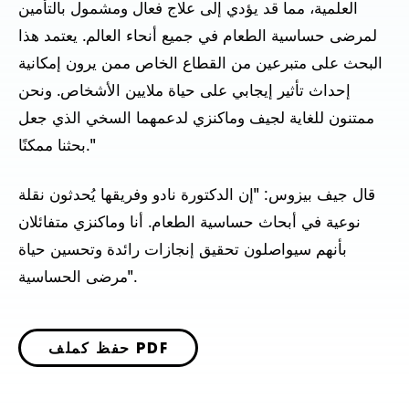
العلمية، مما قد يؤدي إلى علاج فعال ومشمول بالتأمين
لمرضى حساسية الطعام في جميع أنحاء العالم. يعتمد هذا
البحث على متبرعين من القطاع الخاص ممن يرون إمكانية
إحداث تأثير إيجابي على حياة ملايين الأشخاص. ونحن
ممتنون للغاية لجيف وماكنزي لدعمهما السخي الذي جعل
بحثنا ممكنًا."
قال جيف بيزوس: "إن الدكتورة نادو وفريقها يُحدثون نقلة
نوعية في أبحاث حساسية الطعام. أنا وماكنزي متفائلان
بأنهم سيواصلون تحقيق إنجازات رائدة وتحسين حياة
مرضى الحساسية".
حفظ كملف PDF