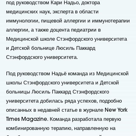
под руководством Кари Надьо, доктора
медицинских наук, эксперта в области
иммунологии, пищевой аллергии и иммунотерапии
аллергии, а также доцента педиатрии в
Медицинской школе Стэнфордского университета
и Детской больнице Люсиль Паккард
Стэнфордского университета.
Под руководством Надьё команда из Медицинской
школы Стэнфордского университета и Детской
больницы Люсиль Паккард Стэнфордского
университета добилась ряда успехов, подробно
описанных в недавней статье в журнале New York
Times Magazine. Команда разработала первую
комбинированную терапию, направленную на