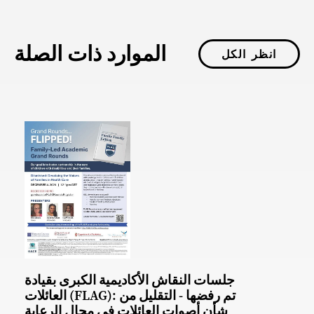
الموارد ذات الصلة
انظر الكل
جلسات النقاش الأكاديمية الكبرى بقيادة
العائلات (FLAG): تم رفضها - التقليل من
شأن أصوات العائلات في مجال الرعاية