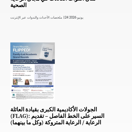
الصحية
24 يونيو 2026
ملخصات الأحداث والندوات عبر الإنترنت |
الجولات الأكاديمية الكبرى بقيادة العائلة
(FLAG): السير على الخط الفاصل – تقديم
الرعاية / الرعاية المتروكة (وكل ما بينهما)