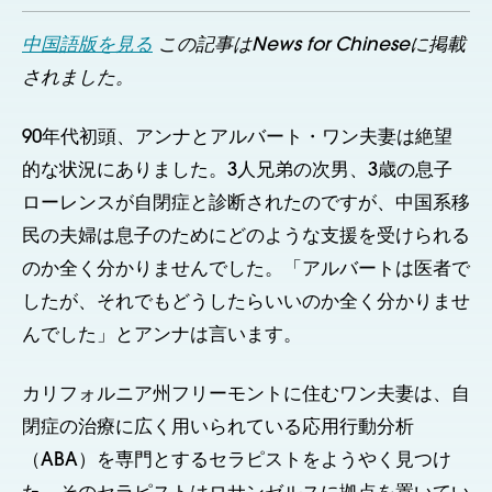
中国語版を見る
この記事はNews for Chineseに掲載
されました。
90年代初頭、アンナとアルバート・ワン夫妻は絶望
的な状況にありました。3人兄弟の次男、3歳の息子
ローレンスが自閉症と診断されたのですが、中国系移
民の夫婦は息子のためにどのような支援を受けられる
のか全く分かりませんでした。「アルバートは医者で
したが、それでもどうしたらいいのか全く分かりませ
んでした」とアンナは言います。
カリフォルニア州フリーモントに住むワン夫妻は、自
閉症の治療に広く用いられている応用行動分析
（ABA）を専門とするセラピストをようやく見つけ