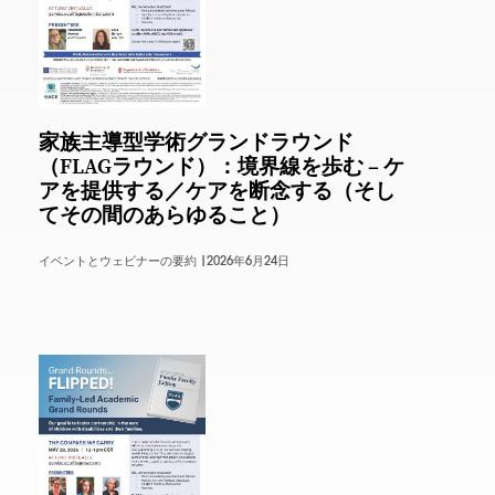
家族主導型学術グランドラウンド
（FLAGラウンド）：境界線を歩む – ケ
アを提供する／ケアを断念する（そし
てその間のあらゆること）
イベントとウェビナーの要約 |
2026年6月24日