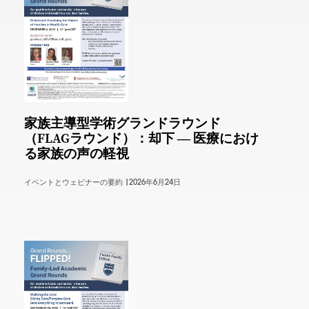
家族主導型学術グランドラウンド
（FLAGラウンド）：却下 ― 医療におけ
る家族の声の軽視
イベントとウェビナーの要約 |
2026年6月24日