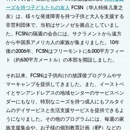
ーズを持つ子どもたちの友人
FCSN（华人特殊儿童之
友）は、様々な発達障害を持つ子供と大人を支援する
非営利団体で、当初はサンノゼを拠点としていまし
た。FCSNの隔週の会合には、サクラメントから遠方
から中国系アメリカ人の家族が集まりました。10年
後の2006年、FCSNはフリーモントに6,000平方フィー
ト（約630平方メートル）の本部を開設しました。
それ以来、FCSNは子供向けの放課後プログラムやサ
マーキャンプを提供してきました。また、イーストベ
イとサンアンドレアスの地域センターのサービスベン
ダーにもなり、特別なニーズを持つ成人にもフルタイ
ムのデイサービスと生活支援サービスを提供できるよ
うになりました。その他のプログラムには、毎週の家
族支援集会や、お子様の個別教育計画（IEP）などの