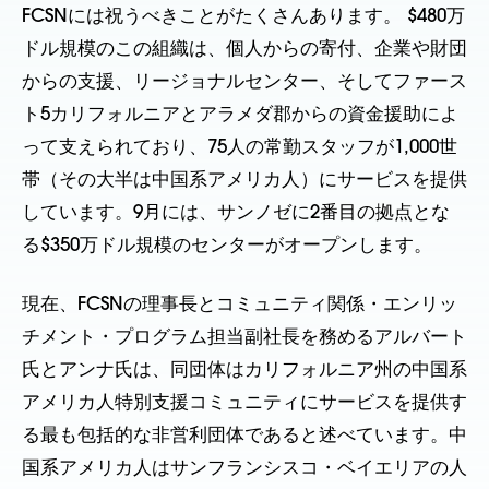
FCSNには祝うべきことがたくさんあります。 $480万
ドル規模のこの組織は、個人からの寄付、企業や財団
からの支援、リージョナルセンター、そしてファース
ト5カリフォルニアとアラメダ郡からの資金援助によ
って支えられており、75人の常勤スタッフが1,000世
帯（その大半は中国系アメリカ人）にサービスを提供
しています。9月には、サンノゼに2番目の拠点とな
る$350万ドル規模のセンターがオープンします。
現在、FCSNの理事長とコミュニティ関係・エンリッ
チメント・プログラム担当副社長を務めるアルバート
氏とアンナ氏は、同団体はカリフォルニア州の中国系
アメリカ人特別支援コミュニティにサービスを提供す
る最も包括的な非営利団体であると述べています。中
国系アメリカ人はサンフランシスコ・ベイエリアの人