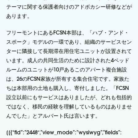
テーマに関する保護者向けのアドボカシー研修などが
あります。
フリーモントにあるFCSN本部は、「ハブ・アンド・
スポーク」モデルの一環であり、組織のサービスセン
ターに隣接して長期滞在用住宅ユニットが設置されて
います。成人の共同生活のために設計された4ベッド
ルームのユニットが10戸あるこのアパート複合施設
は、26のFCSN家族が所有する集合住宅です。家族た
ちは本部用の土地も購入し、寄付しました。「FCSN
設立以前にもサービスはありましたが、どれも包括的
ではなく、移民の経験を理解しているものはありませ
んでした」とアルバート氏は言います。
[[{“fid”:”2448″,”view_mode”:”wysiwyg”,”fields”: