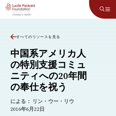
コンテンツにスキップ
すべてのリソースを見る
中国系アメリカ人
の特別支援コミュ
ニティへの20年間
の奉仕を祝う
による： リン・ウー・リウ
2016年6月22日