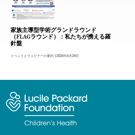
家族主導型学術グランドラウンド
（FLAGラウンド）：私たちが携える羅
針盤
イベントとウェビナーの要約 |
2026年6月24日