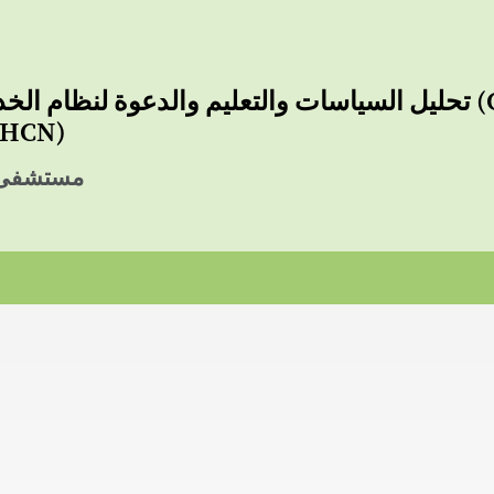
تحليل السياسات والتعليم والدعوة لنظام الخدمات المتكاملة ال
الاحتياجات الصحية
مستشفى ل