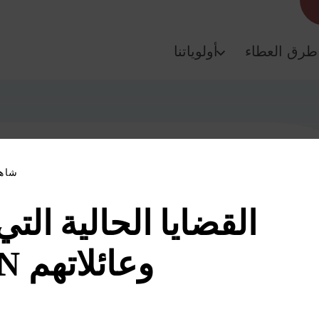
طرق العطاء
أولوياتنا
شاهد
القضايا الحالية التي
CSHCN وعائلاتهم