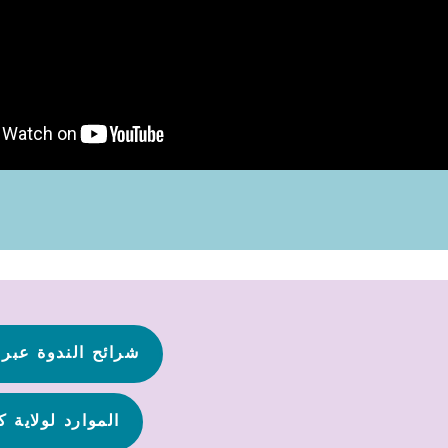
شرائح الندوة عبر 
الموارد لولاية ك