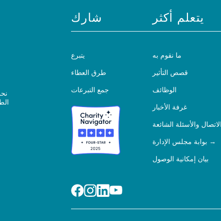
يتعلم أكثر
شارك
ما نقوم به
يتبرع
قصص التأثير
طرق العطاء
الوظائف
جمع التبرعات
نحن
الط
غرفة الأخبار
لاتصال والأسئلة الشائعة
بوابة مجلس الإدارة
بيان إمكانية الوصول