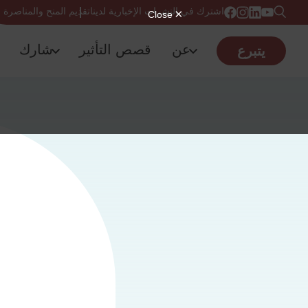
اشترك في النشرات الإخبارية لدينا
تقديم المنح والمناصرة
عن
قصص التأثير
شارك
يتبرع