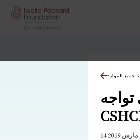
انتقل إلى المحتوى
 جميع الموارد
 تواجه
14 مارس 2019