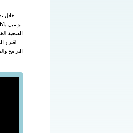
خلال ند
لوسيل باكا
الصحية الخا
اقترح ال
البرامج وا