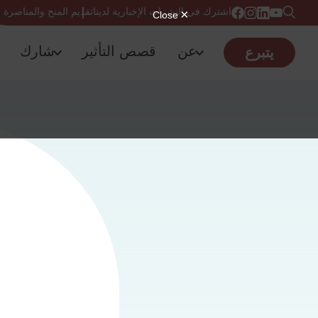
اشترك في النشرات الإخبارية لدينا
تقديم المنح والمناصرة
عن
قصص التأثير
شارك
يتبرع