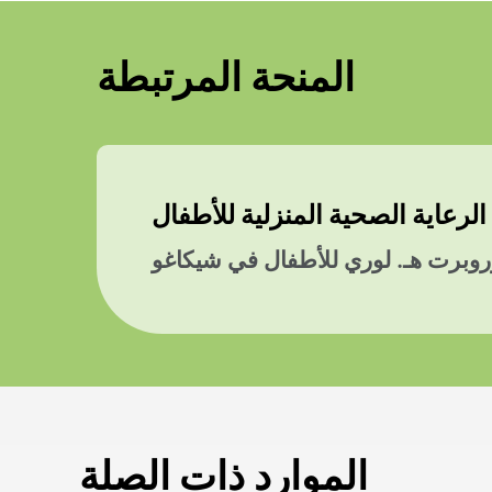
المنحة المرتبطة
لرعاية الصحية المنزلية للأطفال
برت هـ. لوري للأطفال في شيكاغو
الموارد ذات الصلة