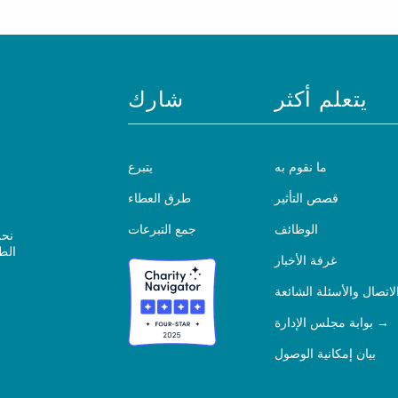
يتعلم أكثر
شارك
ما نقوم به
يتبرع
قصص التأثير
طرق العطاء
الوظائف
جمع التبرعات
نحن
الط
غرفة الأخبار
لاتصال والأسئلة الشائعة
بوابة مجلس الإدارة
بيان إمكانية الوصول