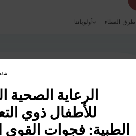
طرق العطاء
أولوياتنا
شاهد
الرعاية الصحية ال
للأطفال ذوي الت
الطبية: فجوات القوى ا