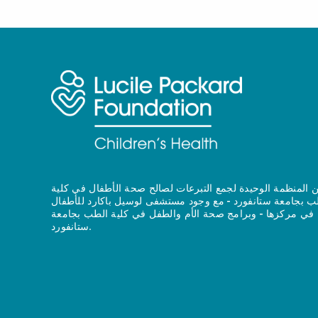
 المنظمة الوحيدة لجمع التبرعات لصالح صحة الأطفال في كلية
ب بجامعة ستانفورد - مع وجود مستشفى لوسيل باكارد للأطفال
في مركزها - وبرامج صحة الأم والطفل في كلية الطب بجامعة
ستانفورد.