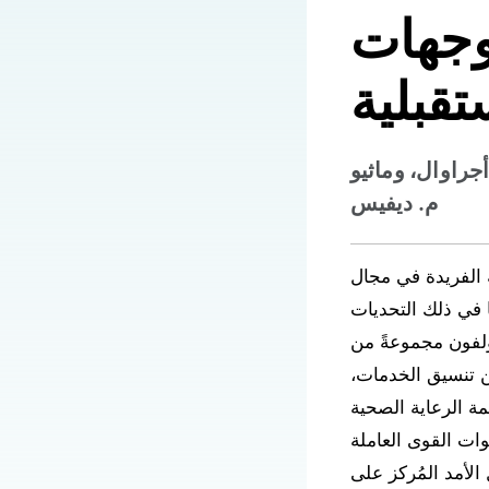
وجهات
تقبلية
راوال، وماثيو
م. ديفيس
ة الفريدة في مجال
ا في ذلك التحديات
ؤلفون مجموعةً من
ن تنسيق الخدمات،
ة الرعاية الصحية
وات القوى العاملة
لأمد المُركز على