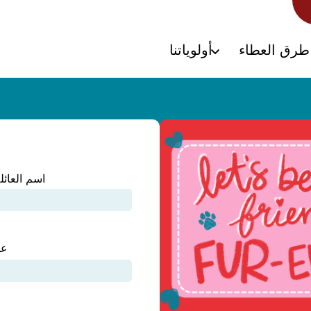
طرق العطاء
أولوياتنا
اسم العائل
عن