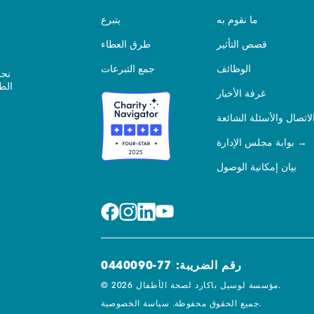
ما نقوم به
يتبرع
قصص التأثير
طرق العطاء
الوظائف
جمع التبرعات
نحن
الط
غرفة الأخبار
لاتصال والأسئلة الشائعة
بوابة مجلس الإدارة
بيان إمكانية الوصول
رقم الضريبة: 77-0440090
© 2026 مؤسسة لوسيل باكارد لصحة الأطفال.
سياسة الخصوصية.
جميع الحقوق محفوظة.