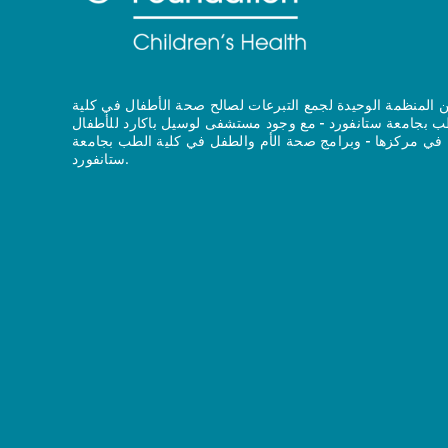
 المنظمة الوحيدة لجمع التبرعات لصالح صحة الأطفال في كلية
ب بجامعة ستانفورد - مع وجود مستشفى لوسيل باكارد للأطفال
في مركزها - وبرامج صحة الأم والطفل في كلية الطب بجامعة
ستانفورد.