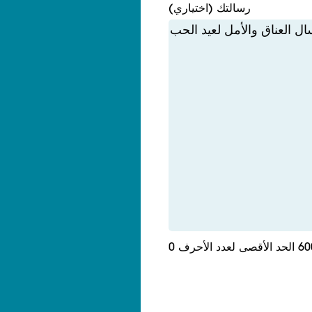
رسالتك (اختياري)