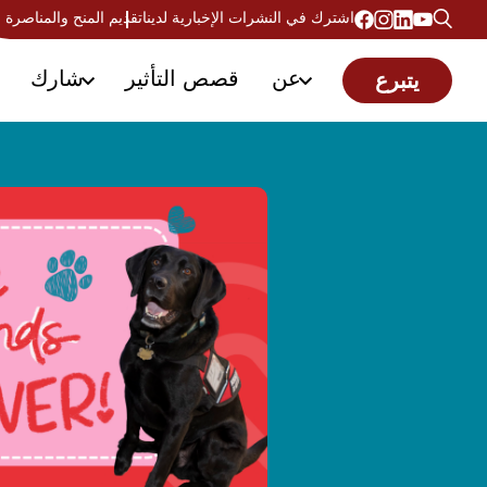
اشترك في النشرات الإخبارية لدينا
تقديم المنح والمناصرة
عن
قصص التأثير
شارك
يتبرع