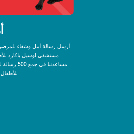
أ
أرسل رسالة أمل وشفاء للمرضى 
مستشفى لوسيل باكارد للأط
مساعدتنا في 
للأطفال بحل