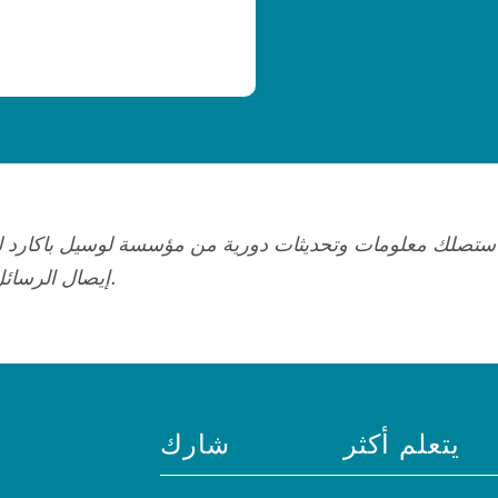
ستصلك معلومات وتحديثات دورية من مؤسسة لوسيل باكارد لصح
إيصال الرسائل إلى أشخاص محددين.
يتعلم أكثر
شارك