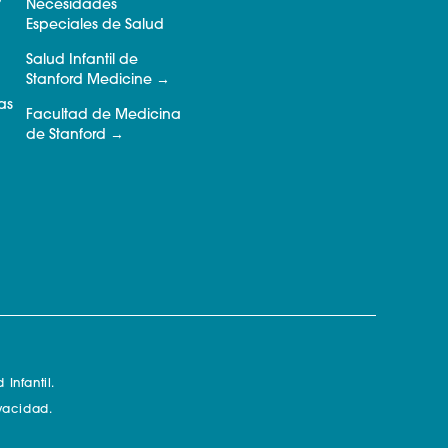
o
Necesidades
Especiales de Salud
Salud Infantil de
Stanford Medicine
as
Facultad de Medicina
de Stanford
Infantil.
ivacidad.