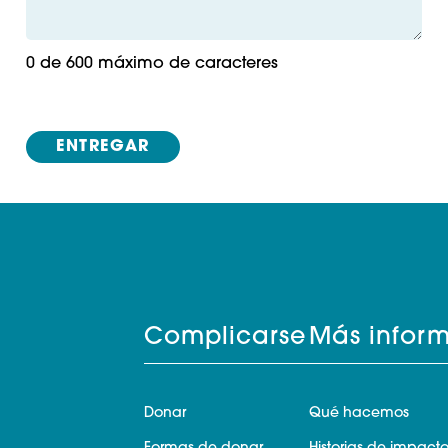
0 de 600 máximo de caracteres
Complicarse
Más infor
Donar
Qué hacemos