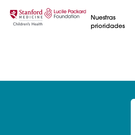
Saltar al contenido
Nuestras
prioridades