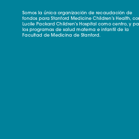
Somos la única organización de recaudación de
fondos para Stanford Medicine Children's Health, co
Lucile Packard Children's Hospital como centro, y p
los programas de salud materna e infantil de la
Facultad de Medicina de Stanford.