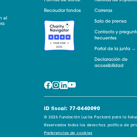
Formas de donar
Historias de impact
Recaudar fondos
Carreras
n el
Sala de prensa
ara
Contacto y pregunt
frecuentes
Portal de la junta
Declaración de
accesibilidad
ID fiscal: 77-0440090
© 2026 Fundación Lucile Packard para la Salud 
Reservados todos los derechos.
política de pr
Preferencias de cookies