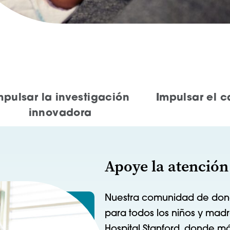
mpulsar la investigación
Impulsar el 
innovadora
Apoye la atención
Nuestra comunidad de dona
para todos los niños y madr
Hospital Stanford, donde m