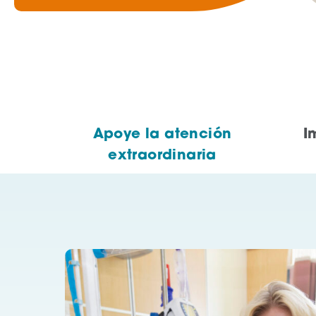
Apoye la atención
I
extraordinaria