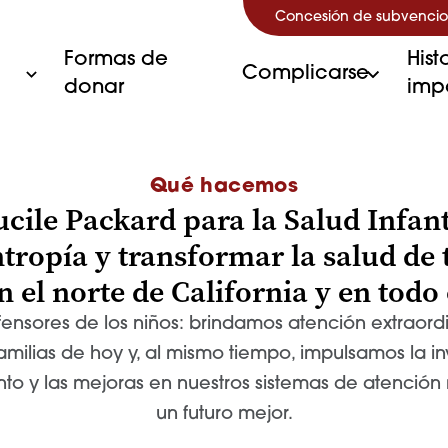
Concesión de subvencio
Formas de
Hist
Complicarse
donar
imp
Qué hacemos
ile Packard para la Salud Infant
tropía y transformar la salud de 
 el norte de California y en todo
nsores de los niños: brindamos atención extraord
amilias de hoy y, al mismo tiempo, impulsamos la in
to y las mejoras en nuestros sistemas de atenció
un futuro mejor.