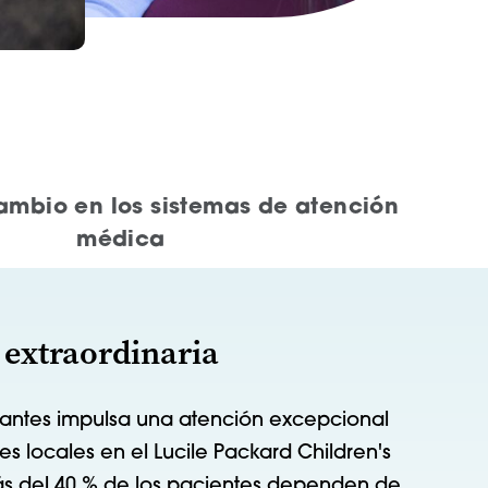
cambio en los sistemas de atención
médica
 extraordinaria
ntes impulsa una atención excepcional
es locales en el Lucile Packard Children's
ás del 40 % de los pacientes dependen de