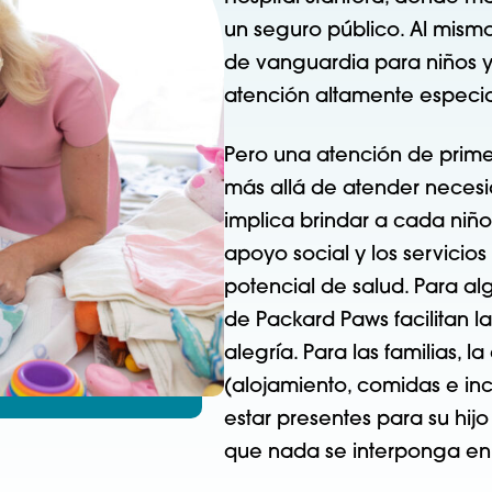
un seguro público. Al mismo
de vanguardia para niños y 
atención altamente especi
Pero una atención de prime
más allá de atender neces
implica brindar a cada niño 
apoyo social y los servici
potencial de salud. Para alg
de Packard Paws facilitan
alegría. Para las familias, 
(alojamiento, comidas e inc
estar presentes para su hij
que nada se interponga en 