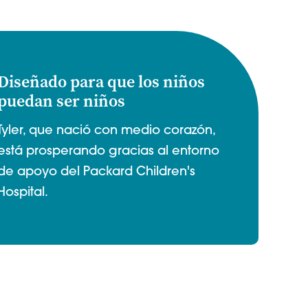
Diseñado para que los niños
puedan ser niños
Tyler, que nació con medio corazón,
está prosperando gracias al entorno
de apoyo del Packard Children's
Hospital.