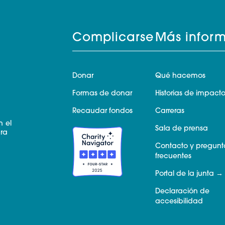
Complicarse
Más infor
Donar
Qué hacemos
Formas de donar
Historias de impact
Recaudar fondos
Carreras
n el
Sala de prensa
ara
Contacto y pregunt
frecuentes
Portal de la junta
Declaración de
accesibilidad