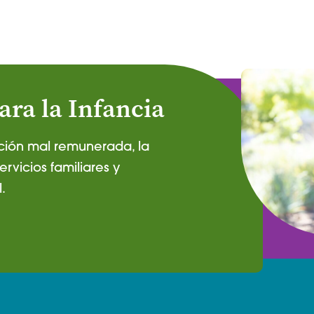
ara la Infancia
ción mal remunerada, la
ervicios familiares y
.