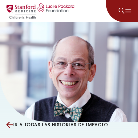
Saltar al contenido
IR A TODAS LAS HISTORIAS DE IMPACTO