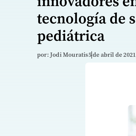
innovadores e
tecnología de 
pediátrica
por: Jodi Mouratis
5 de abril de 2021