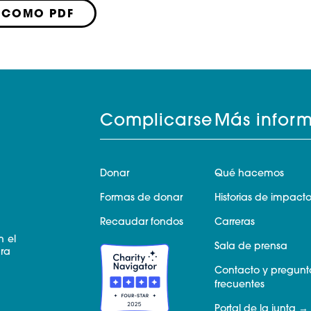
 COMO PDF
Complicarse
Más infor
Donar
Qué hacemos
Formas de donar
Historias de impact
Recaudar fondos
Carreras
n el
Sala de prensa
ara
Contacto y pregunt
frecuentes
Portal de la junta