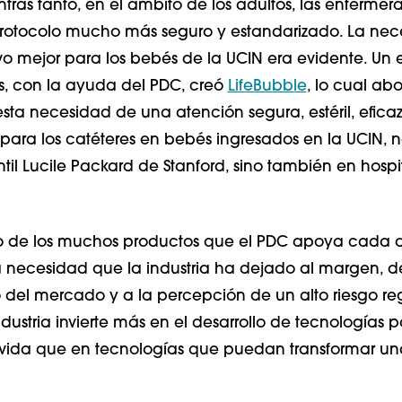
tras tanto, en el ámbito de los adultos, las enfermer
protocolo mucho más seguro y estandarizado. La ne
ivo mejor para los bebés de la UCIN era evidente. Un
, con la ayuda del PDC, creó
LifeBubble
, lo cual ab
sta necesidad de una atención segura, estéril, eficaz
para los catéteres en bebés ingresados en la UCIN, n
antil Lucile Packard de Stanford, sino también en hospi
no de los muchos productos que el PDC apoya cada a
necesidad que la industria ha dejado al margen, d
el mercado y a la percepción de un alto riesgo reg
dustria invierte más en el desarrollo de tecnologías p
vida que en tecnologías que puedan transformar un