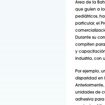
Área de la Bah
que guíen a lo
pediátricos, ha
particular, el 
comercializaci
Durante su con
compiten para 
y capacitación
industria, con 
Por ejemplo, u
disparidad en l
Anteriormente,
unidades de cu
adhesiva para 