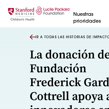
Saltar al contenido
Nuestras
prioridades
IR A TODAS LAS HISTORIAS DE IMPACT
La donación de
Fundación
Frederick Gar
Cottrell apoya 