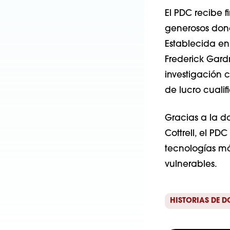
El PDC recibe 
generosos dona
Establecida en
Frederick Gard
investigación 
de lucro cualif
Gracias a la d
Cottrell, el P
tecnologías má
vulnerables.
HISTORIAS DE 