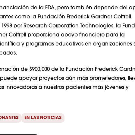
financiación de la FDA, pero también depende del 
ntes como la Fundación Frederick Gardner Cottrell.
 1998 por Research Corporation Technologies, la Fun
ner Cottrell proporciona apoyo financiero para la
científica y programas educativos en organizaciones 
icadas.
onación de $900,000 de la Fundación Frederick Gardn
DC puede apoyar proyectos aún más prometedores, lle
s innovadoras a nuestros pacientes más jóvenes y
DONANTES
EN LAS NOTICIAS