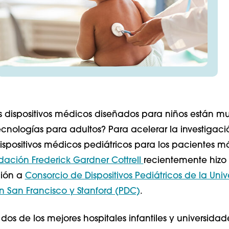
s dispositivos médicos diseñados para niños están m
ecnologías para adultos? Para acelerar la investigaci
dispositivos médicos pediátricos para los pacientes m
dación Frederick Gardner Cottrell
recientemente hizo 
ión a
Consorcio de Dispositivos Pediátricos de la Uni
en San Francisco y Stanford (PDC)
.
dos de los mejores hospitales infantiles y universidad