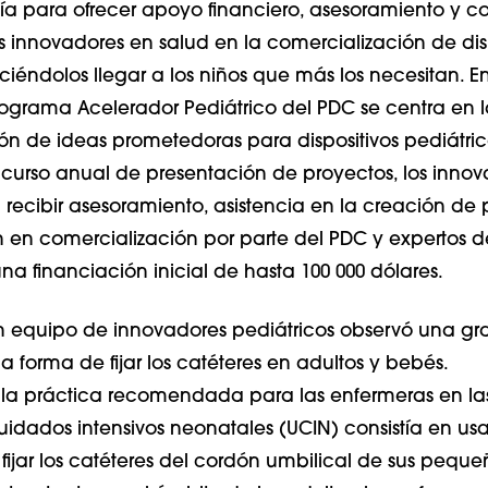
ía para ofrecer apoyo financiero, asesoramiento y c
s innovadores en salud en la comercialización de disp
ciéndolos llegar a los niños que más los necesitan. E
Programa Acelerador Pediátrico del PDC se centra en 
ón de ideas prometedoras para dispositivos pediátric
curso anual de presentación de proyectos, los innov
recibir asesoramiento, asistencia en la creación de p
 en comercialización por parte del PDC y expertos d
una financiación inicial de hasta 100 000 dólares.
n equipo de innovadores pediátricos observó una gr
a forma de fijar los catéteres en adultos y bebés.
 la práctica recomendada para las enfermeras en la
idados intensivos neonatales (UCIN) consistía en usa
fijar los catéteres del cordón umbilical de sus peque