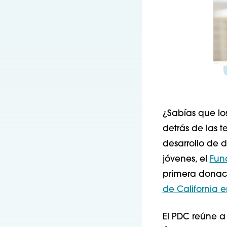
¿Sabías que lo
detrás de las t
desarrollo de 
jóvenes, el
Fun
primera donac
de California 
El PDC reúne a 