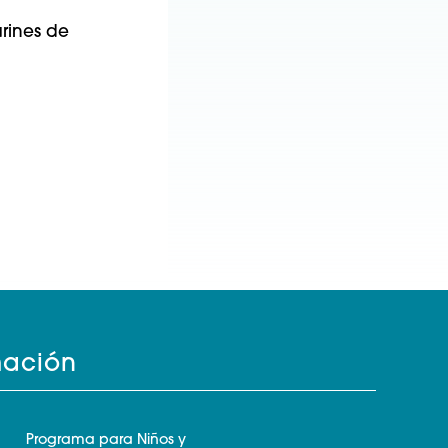
n
rines de
mación
Programa para Niños y