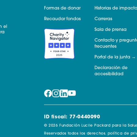
Formas de donar
Historias de impact
Recaudar fondos
Carreras
n el
Sala de prensa
ara
Contacto y pregunt
frecuentes
Portal de la junta
Declaración de
accesibilidad
ID fiscal: 77-0440090
© 2026 Fundación Lucile Packard para la Salud 
Reservados todos los derechos.
política de pr