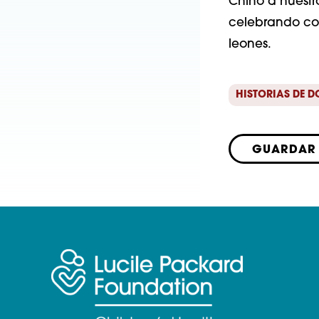
Chino a nuestro
celebrando con
leones.
HISTORIAS DE 
GUARDAR