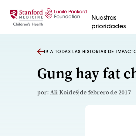
Saltar al contenido
Nuestras
prioridades
IR A TODAS LAS HISTORIAS DE IMPACT
Gung hay fat c
por: Ali Koide
9 de febrero de 2017