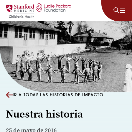
Saltar al contenido
IR A TODAS LAS HISTORIAS DE IMPACTO
Nuestra historia
25 de mayo de 2016