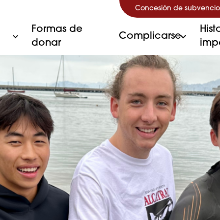
Concesión de subvencio
Formas de
Hist
Complicarse
donar
imp