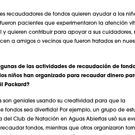
nes recaudadores de fondos quieren ayudar a los niño
 fueron pacientes que experimentaron la atención vit
l y quieren contribuir para apoyar a sus cuidadores, 
cen a amigos o vecinos que fueron tratados en nues
lgunas de las actividades de recaudación de fond
los niños han organizado para recaudar dinero par
til Packard?
es son geniales usando su creatividad para que la
 fondos sea divertida! Por ejemplo, un grupo de est
a del Club de Natación en Aguas Abiertas usó sus ev
recaudar fondos, mientras que otros organizaron tor