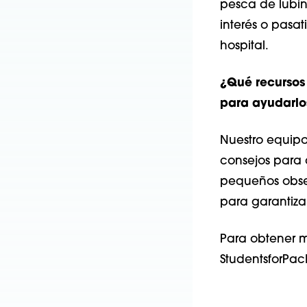
pesca de lubin
interés o pasat
hospital.
¿Qué recursos 
para ayudarlo
Nuestro equipo
consejos para q
pequeños obseq
para garantizar
Para obtener 
StudentsforPa