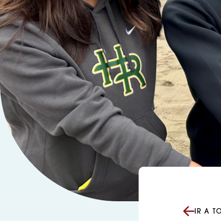
IR A T