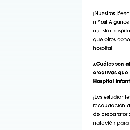
¡Nuestros jóve
niños! Algunos
nuestro hospita
que otros cono
hospital.
¿Cuáles son a
creativas que 
Hospital Infan
¡Los estudiant
recaudación de
de preparatori
natación para 