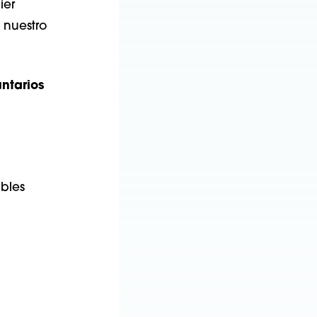
ier
 nuestro
ntarios
bles