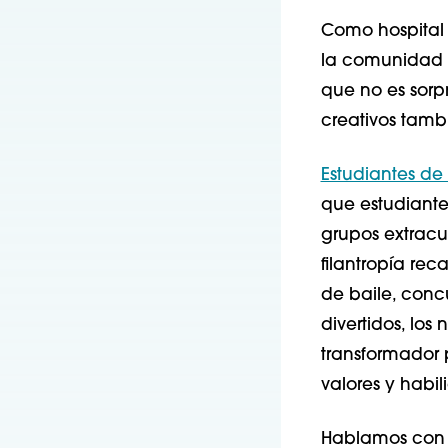
Como hospital 
la comunidad p
que no es sorp
creativos tamb
Estudiantes de
que estudiantes
grupos extracu
filantropía re
de baile, conc
divertidos, los
transformador 
valores y habi
Hablamos con M