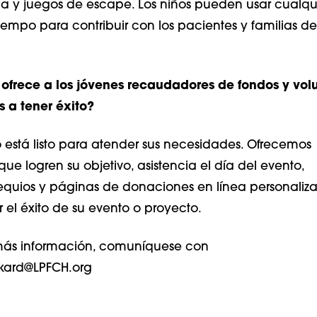
a y juegos de escape. Los niños pueden usar cualqu
iempo para contribuir con los pacientes y familias de
ofrece a los jóvenes recaudadores de fondos y volu
s a tener éxito?
 está listo para atender sus necesidades. Ofrecemos
ue logren su objetivo, asistencia el día del evento,
uios y páginas de donaciones en línea personaliza
 el éxito de su evento o proyecto.
más información, comuníquese con
ckard@LPFCH.org