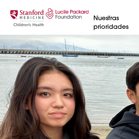
Saltar al contenido
Nuestras
prioridades