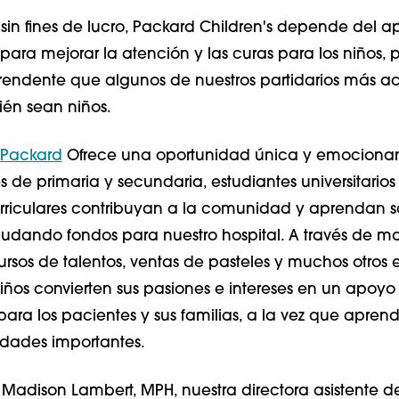
sin fines de lucro, Packard Children's depende del 
ara mejorar la atención y las curas para los niños, p
rendente que algunos de nuestros partidarios más ac
ién sean niños.
 Packard
Ofrece una oportunidad única y emociona
 de primaria y secundaria, estudiantes universitarios
rriculares contribuyan a la comunidad y aprendan s
caudando fondos para nuestro hospital. A través de m
ursos de talentos, ventas de pasteles y muchos otros 
 niños convierten sus pasiones e intereses en un apoyo
para los pacientes y sus familias, a la vez que apren
lidades importantes.
adison Lambert, MPH, nuestra directora asistente d