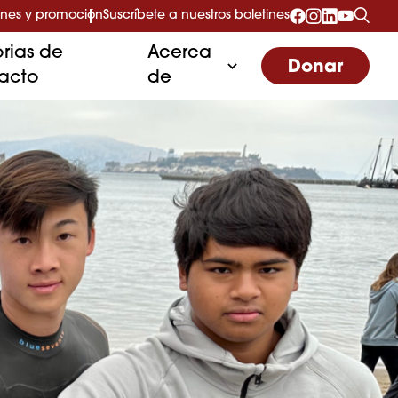
nes y promoción
Suscríbete a nuestros boletines
orias de
Acerca
Donar
acto
de