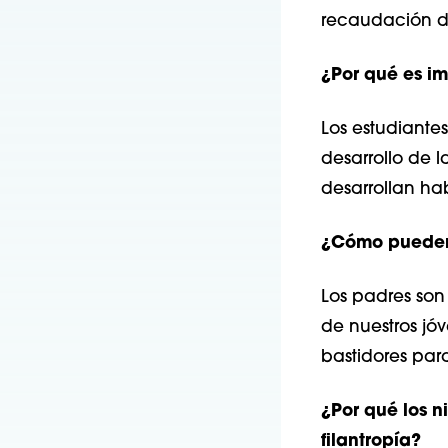
recaudación de
¿Por qué es im
Los estudiantes
desarrollo de 
desarrollan ha
¿Cómo pueden 
Los padres son 
de nuestros jó
bastidores par
¿Por qué los n
filantropía?