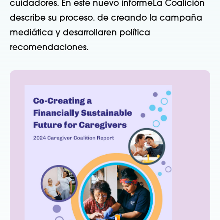
cuidadores.
En
este
nuevo informe
La Coalición
describe su proceso.
de
creando
la campaña
mediática
y desarrollar
en
política
recomendaciones.