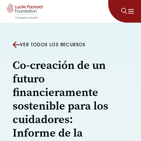
Saltar al contenido
VER TODOS LOS RECURSOS
Co-creación de un
futuro
financieramente
sostenible para los
cuidadores:
Informe de la