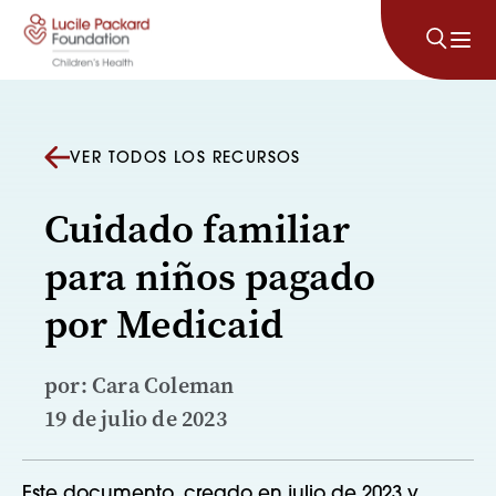
Saltar al contenido
VER TODOS LOS RECURSOS
Cuidado familiar
para niños pagado
por Medicaid
por: Cara Coleman
19 de julio de 2023
Este documento, creado en julio de 2023 y