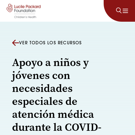
Saltar al contenido
VER TODOS LOS RECURSOS
Apoyo a niños y
jóvenes con
necesidades
especiales de
atención médica
durante la COVID-