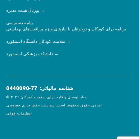
پورتال هیئت مدیره
بیانیه دسترسی
برنامه برای کودکان و نوجوانان با نیازهای ویژه مراقبت‌های بهداشتی
سلامت کودکان دانشگاه استنفورد
دانشکده پزشکی استنفورد
شناسه مالیاتی: 77-0440090
© ۲۰۲۶ بنیاد لوسیل پاکارد برای سلامت کودکان.
سیاست حفظ حریم خصوصی.
تمامی حقوق محفوظ است.
تنظیمات کوکی