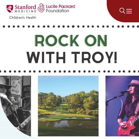
Անցնել բովանդակությանը