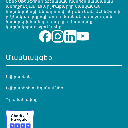
Մենք Սթենֆորդի բժշկական դպրոցի մանկական
առողջության՝ Լուսիլ Փաքարդի մանկական
հիվանդանոցի կենտրոնով, ինչպես նաև Սթենֆորդի
բժշկական դպրոցի մոր և մանկան առողջության
ծրագրերի համար միակ դրամահավաք
կազմակերպությունն ենք։
Մասնակցեք
Նվիրաբերել
Նվիրաբերելու եղանակներ
Դրամահավաք