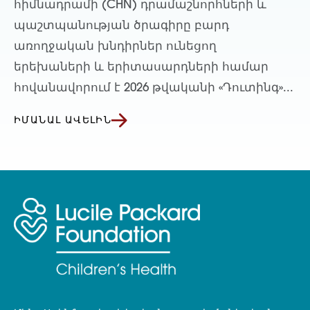
հիմնադրամի (CHN) դրամաշնորհների և
պաշտպանության ծրագիրը բարդ
առողջական խնդիրներ ունեցող
երեխաների և երիտասարդների համար
հովանավորում է 2026 թվականի «Դուտինգ»...
ԻՄԱՆԱԼ ԱՎԵԼԻՆ