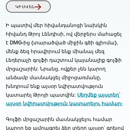
ԿԻՍՎԵԼ
Ի պատիվ մեր հիվանդանոցի նախկին
հիվանդ Թրոյ Լենդիսի, ով վերջերս մահացել
է DMG-ից (տարածված միջին գծի գլիոմա),
մենք ձեզ հրավիրում ենք միանալ մեզ
Լեդերաչի գոլֆի դաշտում կայանալիք գոլֆի
մրցաշարին: Նրանց, ովքեր չեն կարող
անձամբ մասնակցել միջոցառմանը,
խնդրում ենք այսօր նվիրատվություն
կատարել Թրոյի պատվին:
Սեղմեք այստեղ՝
այսօր նվիրատվություն կատարելու համար։
Գոլֆի մրցաշարին մասնակցելու համար
կարող եք ամրագրել ձեր տեղը այսօր՝ գրելով