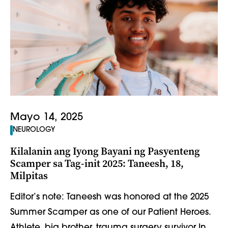
Mayo 14, 2025
NEUROLOGY
Kilalanin ang Iyong Bayani ng Pasyenteng
Scamper sa Tag-init 2025: Taneesh, 18,
Milpitas
Editor’s note: Taneesh was honored at the 2025
Summer Scamper as one of our Patient Heroes.
Athlete, big brother, trauma surgery survivor In