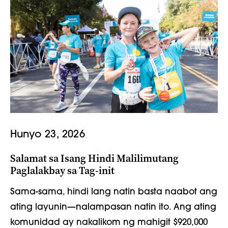
Hunyo 23, 2026
Salamat sa Isang Hindi Malilimutang
Paglalakbay sa Tag-init
Sama-sama, hindi lang natin basta naabot ang
ating layunin—nalampasan natin ito. Ang ating
komunidad ay nakalikom ng mahigit $920,000