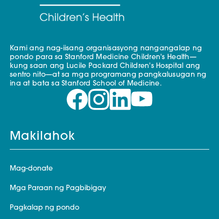
Kami ang nag-iisang organisasyong nangangalap ng
pondo para sa Stanford Medicine Children's Health—
kung saan ang Lucile Packard Children's Hospital ang
sentro nito—at sa mga programang pangkalusugan ng
ina at bata sa Stanford School of Medicine.
Makilahok
Mag-donate
Mga Paraan ng Pagbibigay
Pagkalap ng pondo