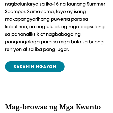
nagboluntaryo sa ika-16 na taunang Summer
Scamper. Sama-sama, tayo ay isang
makapangyarihang puwersa para sa
kabutihan, na nagtutulak ng mga pagsulong
sa pananaliksik at nagbabago ng
pangangalaga para sa mga bata sa buong
rehiyon at sa iba pang lugar.
BASAHIN NGAYON
Mag-browse ng Mga Kwento