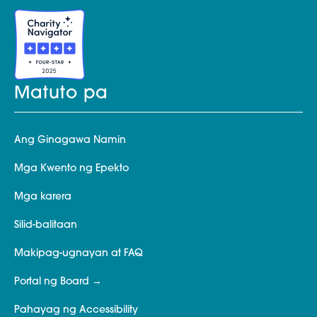
Matuto pa
Ang Ginagawa Namin
Mga Kwento ng Epekto
Mga karera
Silid-balitaan
Makipag-ugnayan at FAQ
Portal ng Board
Pahayag ng Accessibility