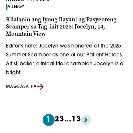
ALLERGY
Kilalanin ang Iyong Bayani ng Pasyenteng
Scamper sa Tag-init 2025: Jocelyn, 14,
Mountain View
Editor’s note: Jocelyn was honored at the 2025
Summer Scamper as one of our Patient Heroes.
Artist, baker, clinical trial champion Jocelyn is a
bright,...
MAGBASA PA
2
3
…
13
1