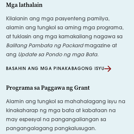
Mga lathalain
Kilalanin ang mga pasyenteng pamilya,
alamin ang tungkol sa aming mga programa,
at tuklasin ang mga kamakailang nagawa sa
Balitang Pambata ng Packard
magazine at
ang
Update sa Pondo ng mga Bata
.
BASAHIN ANG MGA PINAKABAGONG ISYU
Programa sa Paggawa ng Grant
Alamin ang tungkol sa mahahalagang isyu na
kinakaharap ng mga bata at kabataan na
may espesyal na pangangailangan sa
pangangalagang pangkalusugan.