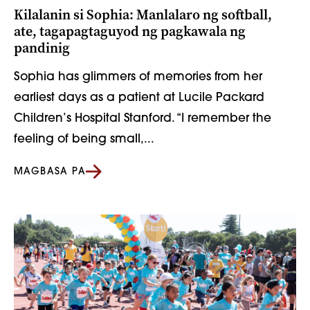
Kilalanin si Sophia: Manlalaro ng softball,
ate, tagapagtaguyod ng pagkawala ng
pandinig
Sophia has glimmers of memories from her
earliest days as a patient at Lucile Packard
Children’s Hospital Stanford. “I remember the
feeling of being small,...
MAGBASA PA