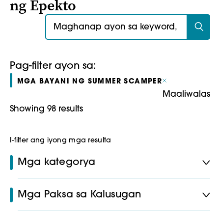
ng Epekto
Maghanap para sa:
Pag-filter ayon sa:
MGA BAYANI NG SUMMER SCAMPER
Maaliwalas
Showing 98 results
I-filter ang iyong mga resulta
Mga kategorya
Mga Paksa sa Kalusugan