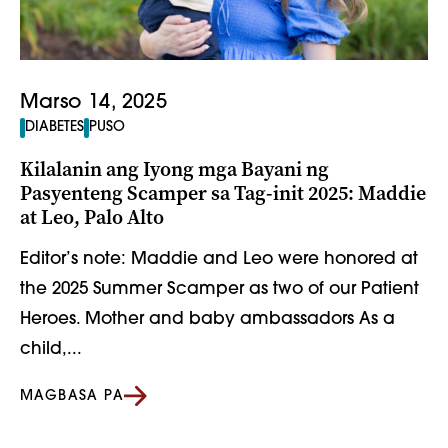
Marso 14, 2025
DIABETES
PUSO
Kilalanin ang Iyong mga Bayani ng
Pasyenteng Scamper sa Tag-init 2025: Maddie
at Leo, Palo Alto
Editor’s note: Maddie and Leo were honored at
the 2025 Summer Scamper as two of our Patient
Heroes. Mother and baby ambassadors As a
child,...
MAGBASA PA