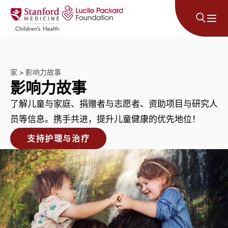
跳至内容
家
>
影响力故事
影响力故事
了解儿童与家庭、捐赠者与志愿者、资助项目与研究人
员等信息。携手共进，提升儿童健康的优先地位！
支持护理与治疗