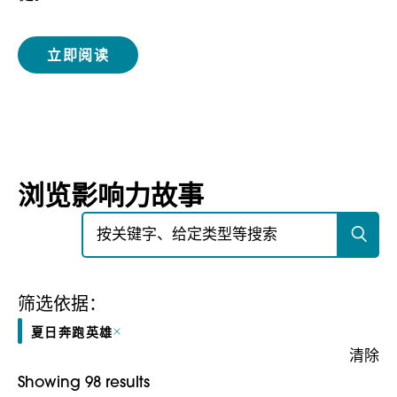
立即阅读
浏览影响力故事
搜索：
筛选依据：
夏日奔跑英雄
清除
Showing 98 results