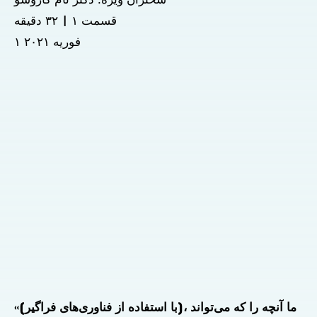
سخنران ویژه: دکتر تام کاروسو
قسمت ۱ | ۳۲ دقیقه
۱ فوریه ۲۰۲۱
«[با استفاده از فناوری‌های فراگیر]، ما آنچه را که می‌تواند