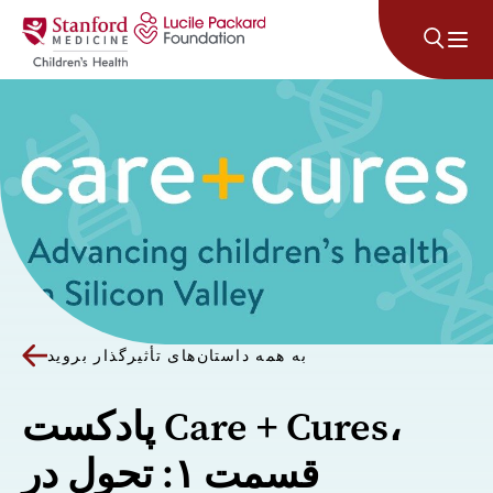
پرش به محتوا
به همه داستان‌های تأثیرگذار بروید
پادکست Care + Cures،
قسمت ۱: تحول در