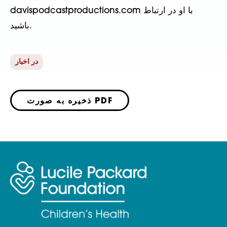
davispodcastproductions.com با او در ارتباط
باشید.
در اخبار
ذخیره به صورت PDF