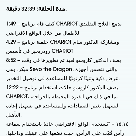
مدة الحلقة: 32:39 دقيقة.
1:49 – كيف قام برنامج CHARIOT بدمج العلاج التقليدي
للأطفال من خلال الواقع الافتراضي
4:29 – خلفية برنامج CHARIOT ومشاركة الدكتور سام
رودريجيز في تأسيس CHARIOT
8:52 – يصف الدكتور كاروسو لعبة تم تطويرها في وقت
مبكر، وهي Sevo the Dragon، والتي تتضمن أجهزة
عرض ذكية وتنينًا كرتونيًا للمساعدة في توصيل التخدير.
12:22 – يصف الدكتور كاروسو حالات استخدام برنامج
CHARIOT، بما في ذلك في الفترة المحيطة بالجراحة،
لتسهيل تغيير الضمادات، وللمساعدة في تسهيل إعادة
التأهيل.
١٥:١٤ – "يُستخدم الواقع الافتراضي عادةً باستخدام سماعة
رأس تُثبّت على الرأس، حيث تضعها على عينيك. وداخلها،