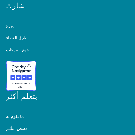
شارك
يتبرع
طرق العطاء
جمع التبرعات
يتعلم أكثر
ما نقوم به
قصص التأثير