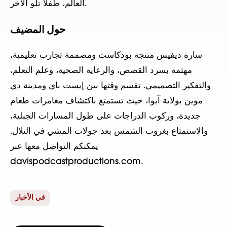
العالم، طفلًا تلو الآخر.
حول المضيف
سارة ديفيس منتجة بودكاست ومصممة تجارب تعليمية،
مهتمة بسرد القصص، والرعاية الصحية، وعلم التعلم،
والتفكير التصميمي. تقسم وقتها بين إيست باي ومدينة دي
موين بولاية آيوا، حيث تستمتع باكتشاف مغامرات طعام
جديدة، وركوب الدراجات على طول المسارات الجبلية،
والاستمتاع بغروب الشمس بعد جولات المشي في التلال.
يمكنكم التواصل معها عبر
davispodcastproductions.com.
في الأخبار