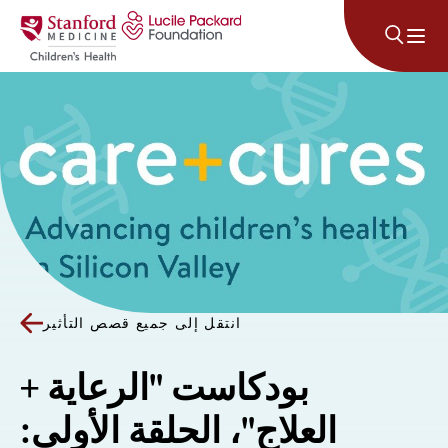
انتقل إلى المحتوى
انتقل إلى جميع قصص التأثير
بودكاست "الرعاية +
العلاج"، الحلقة الأولى: