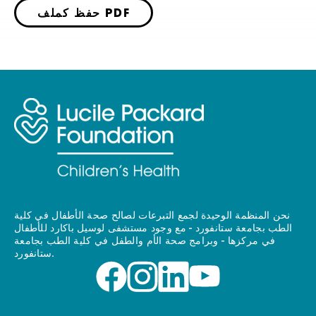
حفظ كملف PDF
نحن المنظمة الوحيدة لجمع التبرعات لصالح صحة الأطفال في كلية
الطب بجامعة ستانفورد - مع وجود مستشفى لوسيل باكارد للأطفال
في مركزها - وبرامج صحة الأم والطفل في كلية الطب بجامعة
ستانفورد.