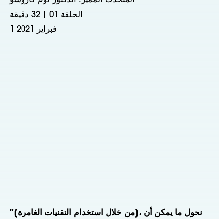
المتحدث المميز: الدكتور توم كاروسو
الحلقة 01 | 32 دقيقة
1 فبراير 2021
"[من خلال استخدام التقنيات الغامرة]، نحول ما يمكن أن