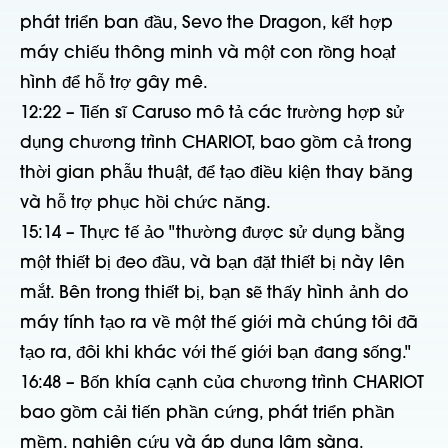
phát triển ban đầu, Sevo the Dragon, kết hợp
máy chiếu thông minh và một con rồng hoạt
hình để hỗ trợ gây mê.
12:22 – Tiến sĩ Caruso mô tả các trường hợp sử
dụng chương trình CHARIOT, bao gồm cả trong
thời gian phẫu thuật, để tạo điều kiện thay băng
và hỗ trợ phục hồi chức năng.
15:14 – Thực tế ảo "thường được sử dụng bằng
một thiết bị đeo đầu, và bạn đặt thiết bị này lên
mắt. Bên trong thiết bị, bạn sẽ thấy hình ảnh do
máy tính tạo ra về một thế giới mà chúng tôi đã
tạo ra, đôi khi khác với thế giới bạn đang sống."
16:48 – Bốn khía cạnh của chương trình CHARIOT
bao gồm cải tiến phần cứng, phát triển phần
mềm, nghiên cứu và áp dụng lâm sàng.