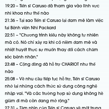
19:20 – Tiến sĩ Caruso đã tham gia vào lĩnh vực
nhi khoa như thế nào
21:36 – Tại sao Tiến sĩ Caruso lại đam mê làm việc
tại Bệnh viện Nhi Packard
22:51 – "Chương trình kiểu này không tự nhiên
mà có. Nó chỉ xảy ra khi có niềm đam mê và
nhiệt huyết thực sự muốn thay đổi cách chăm
sóc bệnh nhân."
23:48 – Cộng đồng đã hỗ trợ CHARIOT như thế
nào
25:08 – Về nhu cầu tiếp tục hỗ trợ, Tiến sĩ Caruso
nhớ lại những cách thức sử dụng công nghệ
nhập vai. "Và các trường hợp sử dụng không hề
giảm đi mà còn đang mở rộng."
27:31 – Tầm nhìn của Tiến sĩ Caruso về một trung