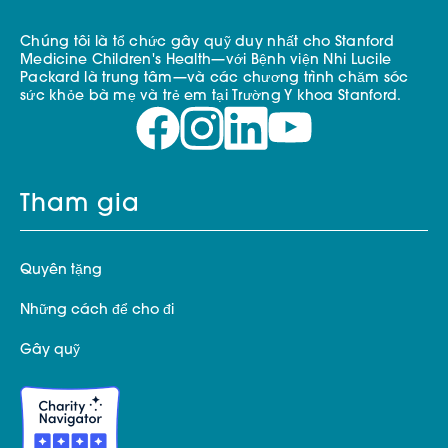
Chúng tôi là tổ chức gây quỹ duy nhất cho Stanford
Medicine Children's Health—với Bệnh viện Nhi Lucile
Packard là trung tâm—và các chương trình chăm sóc
sức khỏe bà mẹ và trẻ em tại Trường Y khoa Stanford.
Tham gia
Quyên tặng
Những cách để cho đi
Gây quỹ