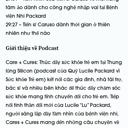
tâm ảo dành cho công nghệ nhập vai tại Bệnh
viện Nhi Packard
29:27 – Tiến sĩ Caruso dành thời gian ở thiên
nhiên như thế nào
Giới thiệu về Podcast
Care + Cures: Thúc đẩy sức khỏe trẻ em tại Thung
lũng Silicon (podcast của Quỹ Lucile Packard vì
Sức khỏe Trẻ em) kết nối các gia đình, nhà tài trợ,
bác sĩ và nhiều bên khác để thúc đẩy chăm sóc
sức khỏe mang tính chuyển đổi cho trẻ em. Tiếp
nối tinh thần đổi mới của Lucile “Lu” Packard,
người sáng lập đầy tầm nhìn của bệnh viện nhi,
Cares + Cures mang đến những câu chuyện về