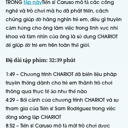
TRONG
tập này
Tiến sĩ Caruso mô tả các công
nghệ và trò chơi mà họ đã phát triển, cách
chúng giúp đỡ hàng nghìn trẻ em, điều gì truyền
cảm hứng cho ông làm việc trong lĩnh vực nhi
khoa và tầm nhìn của ông là sử dụng CHARIOT
để giúp đỡ trẻ em trên toàn thế giới.
Độ dài tập phim: 32:39 phút
1:49 – Chương trình CHARIOT đã biến liệu pháp
truyền thống dành cho trẻ em thành trò chơi
thông qua thực tế ảo như thế nào
4:29 – Bối cảnh của chương trình CHARIOT và sự
tham gia của Tiến sĩ Sam Rodriguez trong việc
đồng sáng lập CHARIOT
8:52 – Tiến sĩ Caruso mô tả một trò chơi được