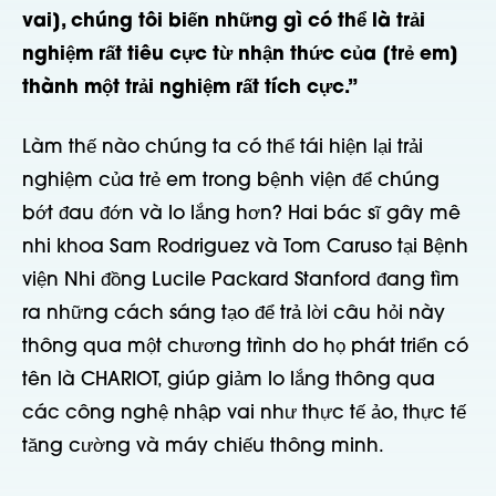
vai], chúng tôi biến những gì có thể là trải
nghiệm rất tiêu cực từ nhận thức của [trẻ em]
thành một trải nghiệm rất tích cực.”
Làm thế nào chúng ta có thể tái hiện lại trải
nghiệm của trẻ em trong bệnh viện để chúng
bớt đau đớn và lo lắng hơn? Hai bác sĩ gây mê
nhi khoa Sam Rodriguez và Tom Caruso tại Bệnh
viện Nhi đồng Lucile Packard Stanford đang tìm
ra những cách sáng tạo để trả lời câu hỏi này
thông qua một chương trình do họ phát triển có
tên là CHARIOT, giúp giảm lo lắng thông qua
các công nghệ nhập vai như thực tế ảo, thực tế
tăng cường và máy chiếu thông minh.