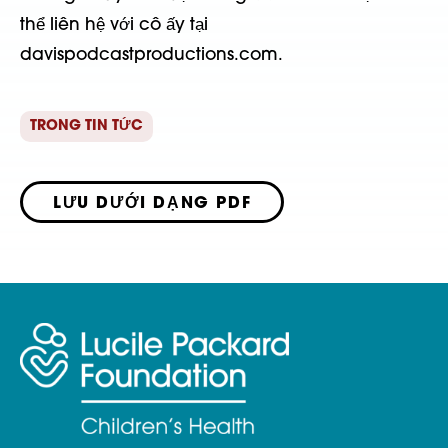
thể liên hệ với cô ấy tại
davispodcastproductions.com.
TRONG TIN TỨC
LƯU DƯỚI DẠNG PDF