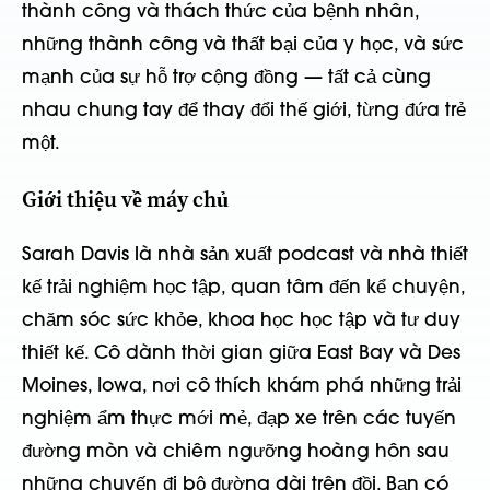
thành công và thách thức của bệnh nhân,
những thành công và thất bại của y học, và sức
mạnh của sự hỗ trợ cộng đồng — tất cả cùng
nhau chung tay để thay đổi thế giới, từng đứa trẻ
một.
Giới thiệu về máy chủ
Sarah Davis là nhà sản xuất podcast và nhà thiết
kế trải nghiệm học tập, quan tâm đến kể chuyện,
chăm sóc sức khỏe, khoa học học tập và tư duy
thiết kế. Cô dành thời gian giữa East Bay và Des
Moines, Iowa, nơi cô thích khám phá những trải
nghiệm ẩm thực mới mẻ, đạp xe trên các tuyến
đường mòn và chiêm ngưỡng hoàng hôn sau
những chuyến đi bộ đường dài trên đồi. Bạn có