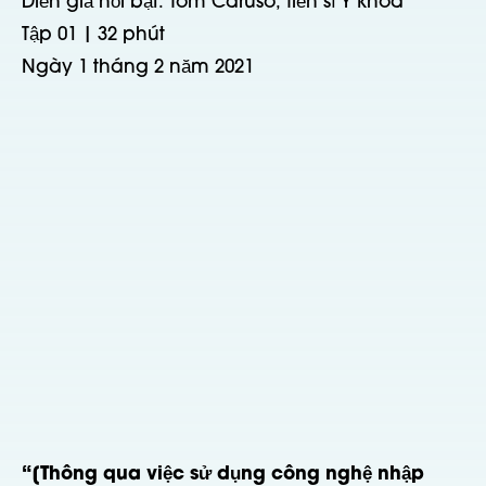
Diễn giả nổi bật: Tom Caruso, Tiến sĩ Y khoa
Tập 01 | 32 phút
Ngày 1 tháng 2 năm 2021
“[Thông qua việc sử dụng công nghệ nhập