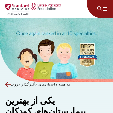
پرش به محتوا
به همه داستان‌های تأثیرگذار بروید
یکی از بهترین
بیمارستان‌های کودکان