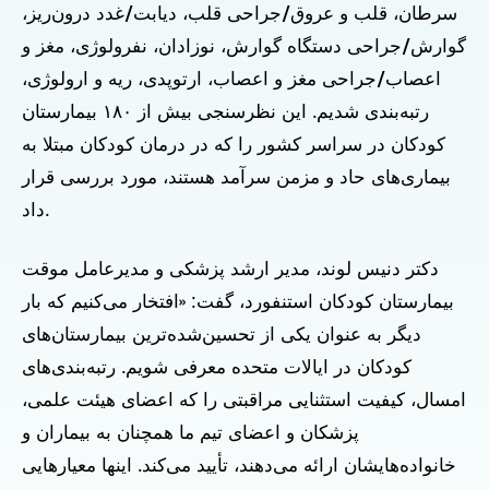
سرطان، قلب و عروق/جراحی قلب، دیابت/غدد درون‌ریز،
گوارش/جراحی دستگاه گوارش، نوزادان، نفرولوژی، مغز و
اعصاب/جراحی مغز و اعصاب، ارتوپدی، ریه و ارولوژی،
رتبه‌بندی شدیم. این نظرسنجی بیش از ۱۸۰ بیمارستان
کودکان در سراسر کشور را که در درمان کودکان مبتلا به
بیماری‌های حاد و مزمن سرآمد هستند، مورد بررسی قرار
داد.
دکتر دنیس لوند، مدیر ارشد پزشکی و مدیرعامل موقت
بیمارستان کودکان استنفورد، گفت: «افتخار می‌کنیم که بار
دیگر به عنوان یکی از تحسین‌شده‌ترین بیمارستان‌های
کودکان در ایالات متحده معرفی شویم. رتبه‌بندی‌های
امسال، کیفیت استثنایی مراقبتی را که اعضای هیئت علمی،
پزشکان و اعضای تیم ما همچنان به بیماران و
خانواده‌هایشان ارائه می‌دهند، تأیید می‌کند. اینها معیارهایی