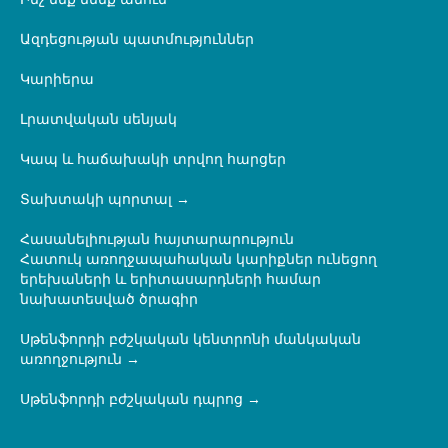
Ինչ ենք մենք անում
Ազդեցության պատմություններ
Կարիերա
Լրատվական սենյակ
Կապ և հաճախակի տրվող հարցեր
Տախտակի պորտալ
Հասանելիության հայտարարություն
Հատուկ առողջապահական կարիքներ ունեցող
երեխաների և երիտասարդների համար
նախատեսված ծրագիր
Սթենֆորդի բժշկական կենտրոնի մանկական
առողջություն
Սթենֆորդի բժշկական դպրոց