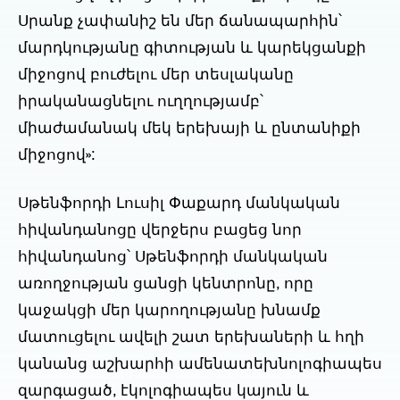
Սրանք չափանիշ են մեր ճանապարհին՝
մարդկությանը գիտության և կարեկցանքի
միջոցով բուժելու մեր տեսլականը
իրականացնելու ուղղությամբ՝
միաժամանակ մեկ երեխայի և ընտանիքի
միջոցով»:
Սթենֆորդի Լուսիլ Փաքարդ մանկական
հիվանդանոցը վերջերս բացեց նոր
հիվանդանոց՝ Սթենֆորդի մանկական
առողջության ցանցի կենտրոնը, որը
կաջակցի մեր կարողությանը խնամք
մատուցելու ավելի շատ երեխաների և հղի
կանանց աշխարհի ամենատեխնոլոգիապես
զարգացած, էկոլոգիապես կայուն և