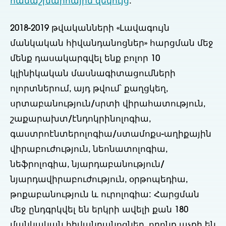
համաշխարհային զեկույց
.
2018-2019 թվականների «Լավագույն
մանկական հիվանդանոցներ» հարցման մեջ
մենք դասակարգվել ենք բոլոր 10
կլինիկական մասնագիտացումների
ոլորտներում, այդ թվում՝ քաղցկեղ,
սրտաբանություն/սրտի վիրահատություն,
շաքարախտ/էնդոկրինոլոգիա,
գաստրոէնտերոլոգիա/ստամոքս-աղիքային
վիրաբուժություն, նեոնատոլոգիա,
նեֆրոլոգիա, նյարդաբանություն/
նյարդավիրաբուժություն, օրթոպեդիա,
թոքաբանություն և ուրոլոգիա: Հարցման
մեջ ընդգրկվել են երկրի ավելի քան 180
մանկական հիվանդանոցներ, որոնք աչքի են