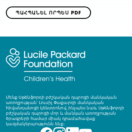
ՊԱՀՊԱՆԵԼ ՈՐՊԵՍ PDF
Մենք Սթենֆորդի բժշկական դպրոցի մանկական
առողջության՝ Լուսիլ Փաքարդի մանկական
հիվանդանոցի կենտրոնով, ինչպես նաև Սթենֆորդի
բժշկական դպրոցի մոր և մանկան առողջության
ծրագրերի համար միակ դրամահավաք
կազմակերպությունն ենք։