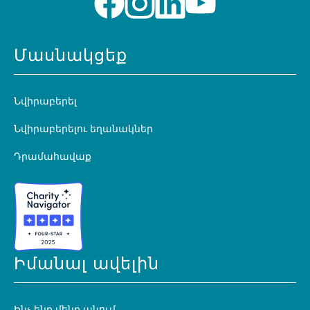
Մասնակցեք
Նվիրաբերել
Նվիրաբերելու եղանակներ
Դրամահավաք
Իմանալ ավելին