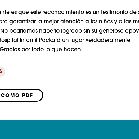
nte es que este reconocimiento es un testimonio de 
a garantizar la mejor atención a los niños y a las m
No podríamos haberlo logrado sin su generoso apoy
ospital Infantil Packard un lugar verdaderamente
. Gracias por todo lo que hacen.
S
 COMO PDF