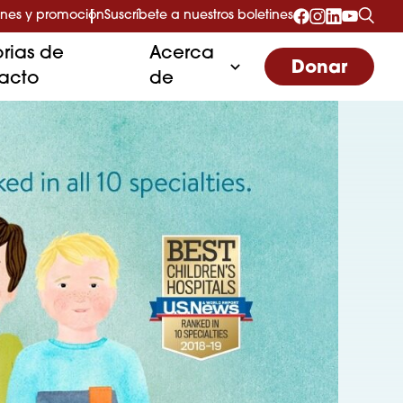
nes y promoción
Suscríbete a nuestros boletines
orias de
Acerca
Donar
acto
de