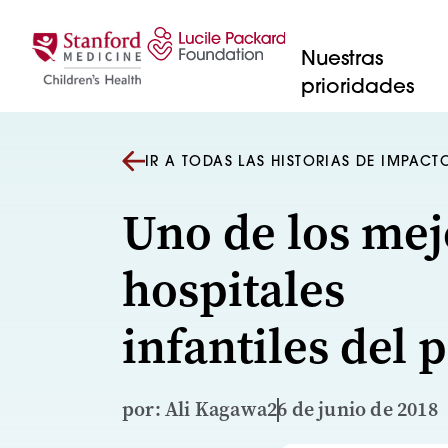
Saltar al contenido
Nuestras
prioridades
IR A TODAS LAS HISTORIAS DE IMPACT
Uno de los mej
hospitales
infantiles del p
por: Ali Kagawa
26 de junio de 2018