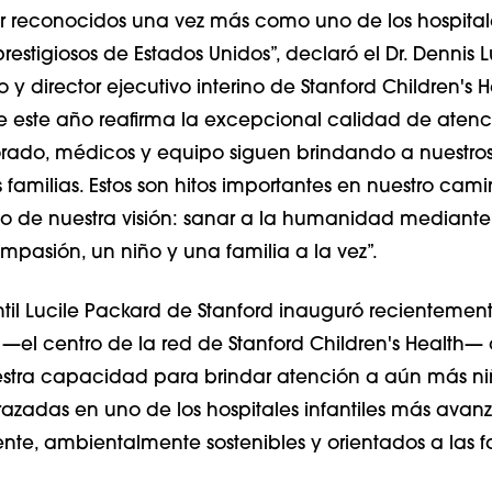
er reconocidos una vez más como uno de los hospital
prestigiosos de Estados Unidos”, declaró el Dr. Dennis 
 y director ejecutivo interino de Stanford Children's H
de este año reafirma la excepcional calidad de aten
orado, médicos y equipo siguen brindando a nuestro
 familias. Estos son hitos importantes en nuestro cam
o de nuestra visión: sanar a la humanidad mediante
mpasión, un niño y una familia a la vez”.
antil Lucile Packard de Stanford inauguró recientemen
 —el centro de la red de Stanford Children's Health—
stra capacidad para brindar atención a aún más ni
zadas en uno de los hospitales infantiles más avan
te, ambientalmente sostenibles y orientados a las f