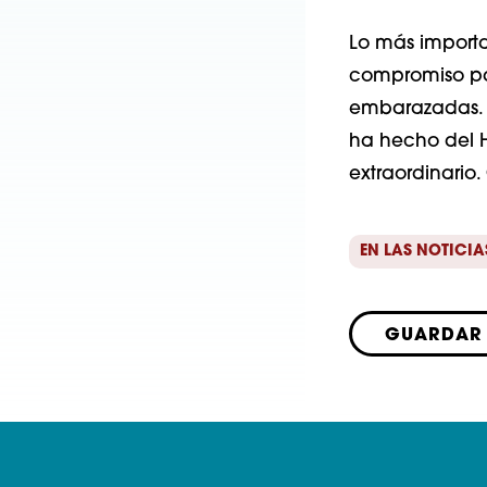
Lo más importa
compromiso par
embarazadas. 
ha hecho del H
extraordinario
EN LAS NOTICIA
GUARDAR