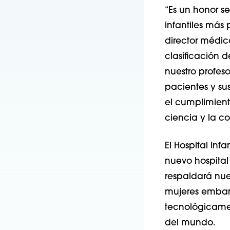
“Es un honor s
infantiles más 
director médico
clasificación 
nuestro profes
pacientes y sus
el cumplimient
ciencia y la co
El Hospital Inf
nuevo hospital
respaldará nue
mujeres embara
tecnológicamen
del mundo.