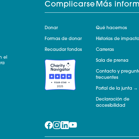
Complicarse
Más infor
Donar
Qué hacemos
Formas de donar
Historias de impact
Recaudar fondos
Carreras
n el
Sala de prensa
ara
Contacto y pregunt
frecuentes
Portal de la junta
Declaración de
accesibilidad