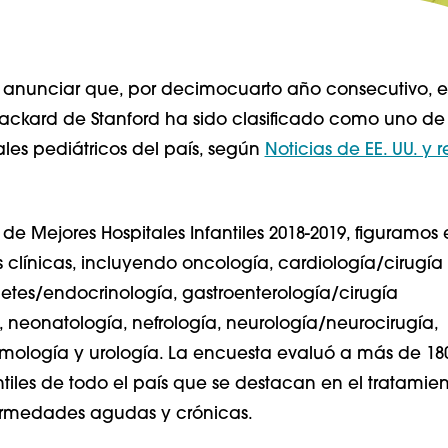
nunciar que, por decimocuarto año consecutivo, el
 Packard de Stanford ha sido clasificado como uno de 
ales pediátricos del país, según
Noticias de EE. UU. y 
de Mejores Hospitales Infantiles 2018-2019, figuramos 
 clínicas, incluyendo oncología, cardiología/cirugía
etes/endocrinología, gastroenterología/cirugía
l, neonatología, nefrología, neurología/neurocirugía,
mología y urología. La encuesta evaluó a más de 18
ntiles de todo el país que se destacan en el tratamie
ermedades agudas y crónicas.