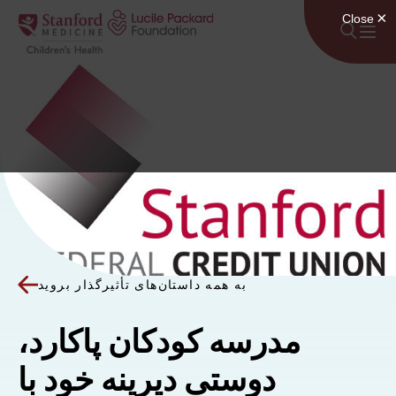
پرش به محتوا
به همه داستان‌های تأثیرگذار بروید
مدرسه کودکان پاکارد،
دوستی دیرینه خود با