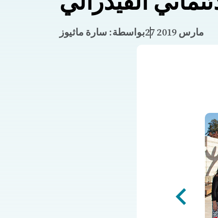
ائتماني الفيدرالي
27 مارس 2019
بواسطة: سارة ماثيوز