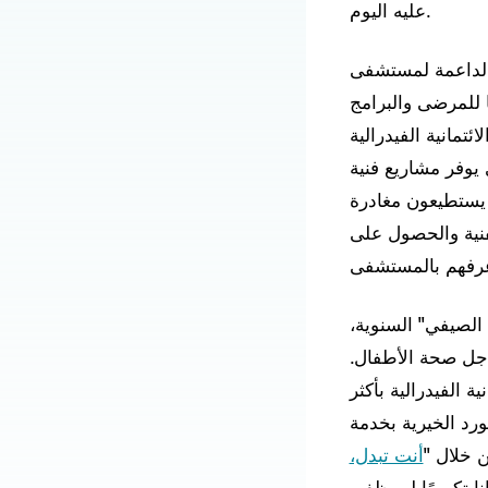
عليه اليوم.
ت الداعمة لمستشفى
 للمرضى والبرامج
تمانية الفيدرالية
يوفر مشاريع فنية
 يستطيعون مغادرة
فنية والحصول على
جري الصيفي" السنوية،
جل صحة الأطفال.
 الفيدرالية بأكثر
ورد الخيرية بخدمة
 خلال "
أنت تبدل،