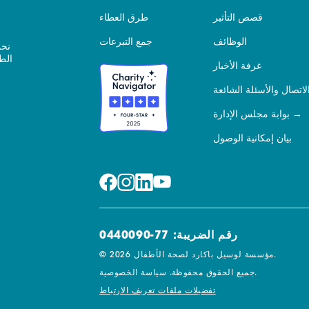
قصص التأثير
طرق العطاء
الوظائف
جمع التبرعات
نحن
الط
غرفة الأخبار
لاتصال والأسئلة الشائعة
بوابة مجلس الإدارة
بيان إمكانية الوصول
رقم الضريبة: 77-0440090
© 2026 مؤسسة لوسيل باكارد لصحة الأطفال.
سياسة الخصوصية.
جميع الحقوق محفوظة.
تفضيلات ملفات تعريف الارتباط