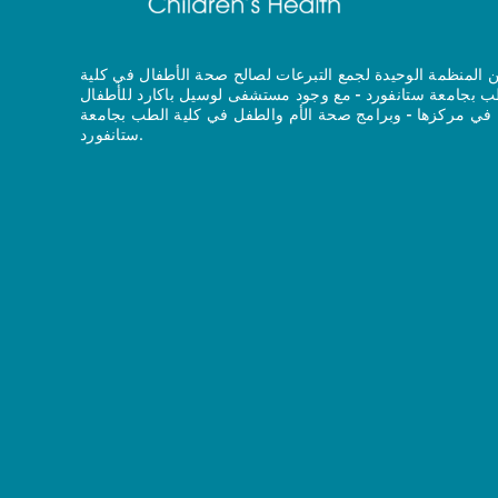
 المنظمة الوحيدة لجمع التبرعات لصالح صحة الأطفال في كلية
ب بجامعة ستانفورد - مع وجود مستشفى لوسيل باكارد للأطفال
في مركزها - وبرامج صحة الأم والطفل في كلية الطب بجامعة
ستانفورد.