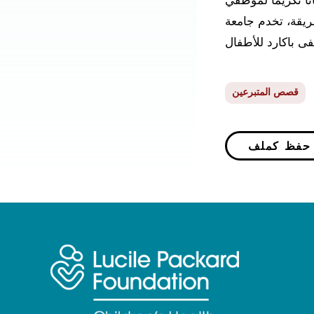
نا تكريمًا لموظفي
ريقة، تخدم جامعة
قصص المتبرعين
P