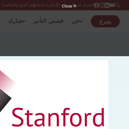
اشترك في النشرات الإخبارية لدينا
تقديم المنح والمناصرة
عن
قصص التأثير
شارك
يتبرع