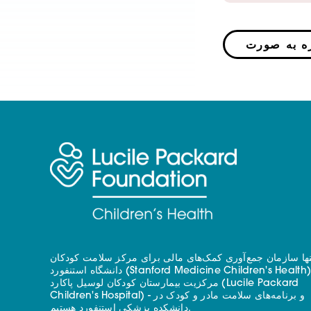
نها سازمان جمع‌آوری کمک‌های مالی برای مرکز سلامت کودکان
دانشگاه استنفورد (Stanford Medicine Children's Health) - با
مرکزیت بیمارستان کودکان لوسیل پاکارد (Lucile Packard
Children's Hospital) - و برنامه‌های سلامت مادر و کودک در
دانشکده پزشکی استنفورد هستیم.