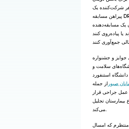
 هر شرکت‌کننده یک
پیراهن مسابقه DRI-fit دریافت می‌کند و هر شرکت‌کننده در بخش دویدن تفریحی کودکان، یک
 یک مسابقه‌دهنده
یا پیاده‌روی کنند
ی جوایز و جشنواره
گاه‌های سلامت و
دانشگاه استنفورد
انان صبور
از جمله
حت عمل جراحی قرار
 بیمارستان تجلیل
می‌کند.
 منتظرم که امسال