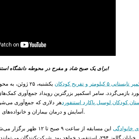
برای یک صبح شاد و مفرح در محوطه دانشگاه استنفورد به ما بپیوندید!
بستانی ۵ کیلومتر و تفریح کودکان
یکشنبه، ۲۵ ژوئن، 
ورد بازمی‌گردد. سامر اسکمپر بزرگترین رویداد جمع‌آوری کمک‌ه
ستان کودکان لوسیل پاکارد استنفورد
هر دلاری که جمع‌آوری می‌ش
آسایش و درمان بیماران و خانواده‌های بیمارستان می‌شود.
ی خانوادگی
این مسابقه از ساعت ۹ صبح تا ۱۲ ظه
پایان آن در خیابان گالوز ۲۹۴، استنفورد خواهد بود. شرکت‌کنندگان 