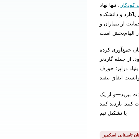
ت کودکان
، تنها نهاد
پاکارد و دانشکده
ایت از بیماران و
ای سلامت کودکان جمع‌آوری کرده
، از جمله گاردنر
 بنیاد دراپر؛ جوزف
لذت ببرید—و از یک
یا تشکیل تیم
ان تابستانی اسکمپر