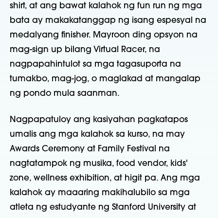
shirt, at ang bawat kalahok ng fun run ng mga
bata ay makakatanggap ng isang espesyal na
medalyang finisher. Mayroon ding opsyon na
mag-sign up bilang Virtual Racer, na
nagpapahintulot sa mga tagasuporta na
tumakbo, mag-jog, o maglakad at mangalap
ng pondo mula saanman.
Nagpapatuloy ang kasiyahan pagkatapos
umalis ang mga kalahok sa kurso, na may
Awards Ceremony at Family Festival na
nagtatampok ng musika, food vendor, kids'
zone, wellness exhibition, at higit pa. Ang mga
kalahok ay maaaring makihalubilo sa mga
atleta ng estudyante ng Stanford University at