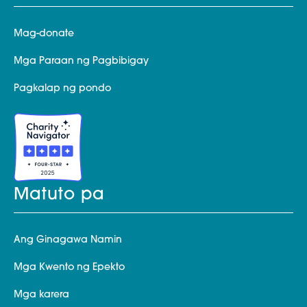
Mag-donate
Mga Paraan ng Pagbibigay
Pagkalap ng pondo
Matuto pa
Ang Ginagawa Namin
Mga Kwento ng Epekto
Mga karera