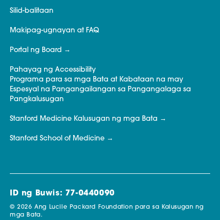
Silid-balitaan
Makipag-ugnayan at FAQ
Portal ng Board
Pahayag ng Accessibility
Programa para sa mga Bata at Kabataan na may
Espesyal na Pangangailangan sa Pangangalaga sa
Pangkalusugan
Stanford Medicine Kalusugan ng mga Bata
Stanford School of Medicine
ID ng Buwis: 77-0440090
© 2026 Ang Lucile Packard Foundation para sa Kalusugan ng
mga Bata.