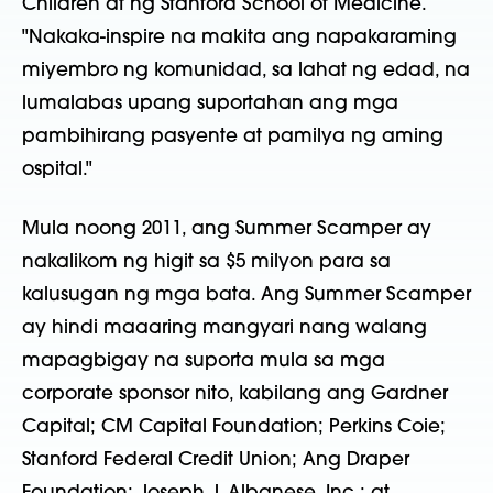
Children at ng Stanford School of Medicine.
"Nakaka-inspire na makita ang napakaraming
miyembro ng komunidad, sa lahat ng edad, na
lumalabas upang suportahan ang mga
pambihirang pasyente at pamilya ng aming
ospital."
Mula noong 2011, ang Summer Scamper ay
nakalikom ng higit sa $5 milyon para sa
kalusugan ng mga bata. Ang Summer Scamper
ay hindi maaaring mangyari nang walang
mapagbigay na suporta mula sa mga
corporate sponsor nito, kabilang ang Gardner
Capital; CM Capital Foundation; Perkins Coie;
Stanford Federal Credit Union; Ang Draper