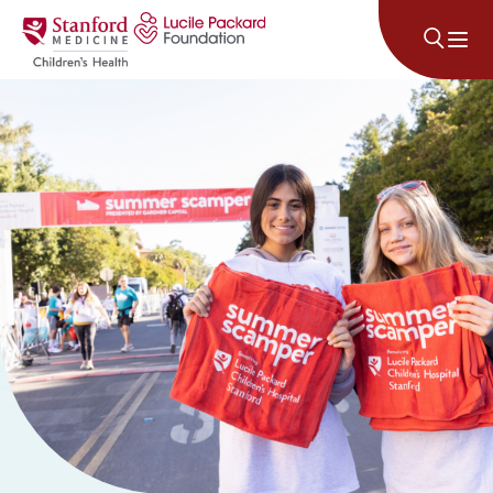
Lumaktaw sa nilalaman