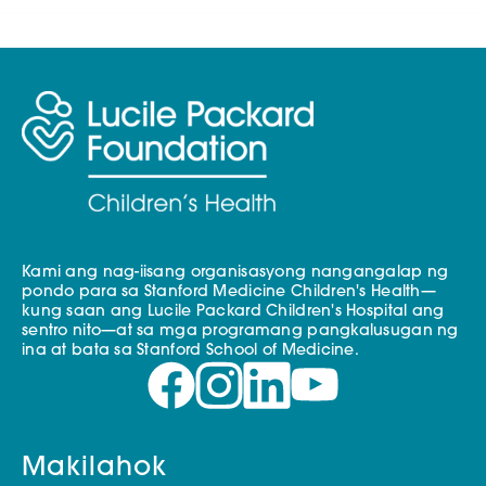
Kami ang nag-iisang organisasyong nangangalap ng
pondo para sa Stanford Medicine Children's Health—
kung saan ang Lucile Packard Children's Hospital ang
sentro nito—at sa mga programang pangkalusugan ng
ina at bata sa Stanford School of Medicine.
Makilahok