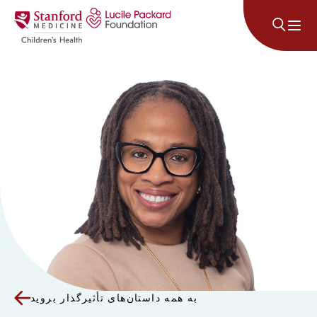
پرش به محتوا
به همه داستان‌های تأثیرگذار بروید