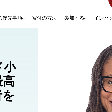
の優先事項
寄付の方法
参加する
インパ
ド小
最高
者を