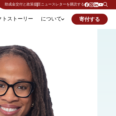
助成金交付と政策提言
ニュースレターを購読する
クトストーリー
について
寄付する