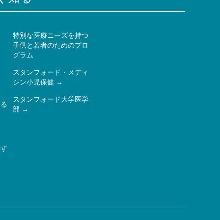
特別な医療ニーズを持つ
子供と若者のためのプロ
ー
グラム
スタンフォード・メディ
シン小児保健
スタンフォード大学医学
ある
部
関す