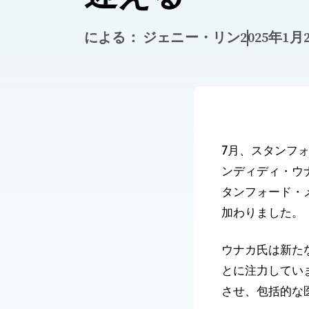
による： ジェニー・リン
2025年1月
7月、スタンフ
ンディディ・ウ
タンフォード・
加わりました。
ウナカ氏は新た
とに注力してい
させ、包括的な