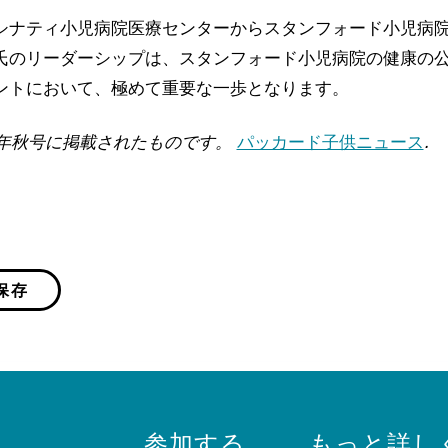
シナティ小児病院医療センターからスタンフォード小児病
氏のリーダーシップは、スタンフォード小児病院の健康の
ントにおいて、極めて重要な一歩となります。
4年秋号に掲載されたものです。
パッカード子供ニュース
.
保存
参加する
もっと詳し