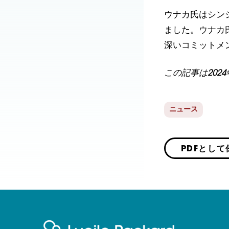
ウナカ氏はシン
ました。ウナカ
深いコミットメ
この記事は202
ニュース
PDFとして