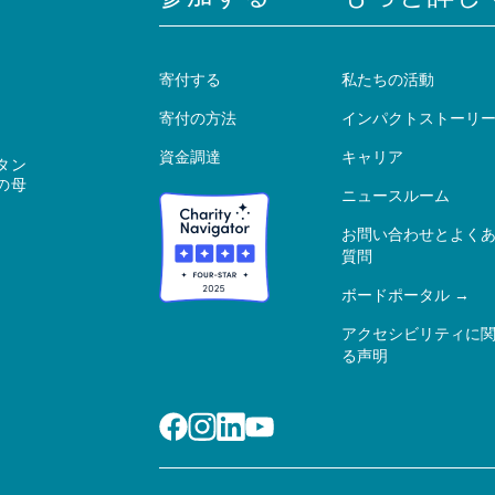
寄付する
私たちの活動
寄付の方法
インパクトストーリ
資金調達
キャリア
タン
の母
ニュースルーム
お問い合わせとよく
質問
ボードポータル
アクセシビリティに
る声明