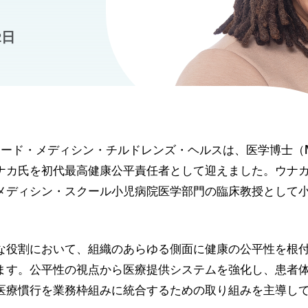
2日
ォード・メディシン・チルドレンズ・ヘルスは、医学博士（M
ナカ氏を初代最高健康公平責任者として迎えました。ウナ
メディシン・スクール小児病院医学部門の臨床教授として
な役割において、組織のあらゆる側面に健康の公平性を根
ます。公平性の視点から医療提供システムを強化し、患者
医療慣行を業務枠組みに統合するための取り組みを主導し