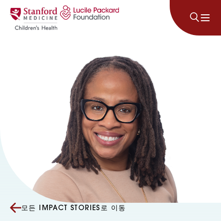
콘텐츠로 건너뛰기
모든 IMPACT STORIES로 이동