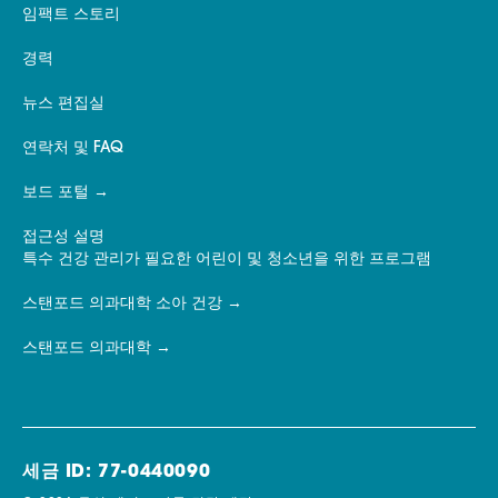
임팩트 스토리
경력
뉴스 편집실
연락처 및 FAQ
보드 포털
접근성 설명
특수 건강 관리가 필요한 어린이 및 청소년을 위한 프로그램
스탠포드 의과대학 소아 건강
스탠포드 의과대학
세금 ID: 77-0440090