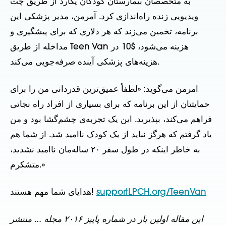
به متخصصان بیمارستان کودکان پکارد از طریق چت
ویدیویی زنده راه‌اندازی کرد. آمرمن، مدیر پزشکی این
برنامه، تخمین می‌زند که هر دلاری که برای پیشگیری و
مداخله از طریق Teen Van هزینه می‌شود، $10 در
هزینه‌های پزشکی آینده صرفه‌جویی می‌کند.
امرمن می‌گوید: «لطفاً عمیق‌ترین قدردانی من را برای
حمایتتان از این برنامه که برای بسیاری از افراد راه نجاتی
فراهم می‌کند، بپذیرید. این یک تجربه‌ی چشم‌گشا بود و من
یاد گرفتم که هرگز نباید از یک کودک ناامید شد. از شما هم
به خاطر اینکه در طول سفر ۲۰ ساله‌مان ناامید نشدید،
متشکرم.»
supportLPCH.org/TeenVan
هدایای شما مهم هستند!
این مقاله اولین بار در شماره پاییز ۲۰۱۶ مجله ... منتشر