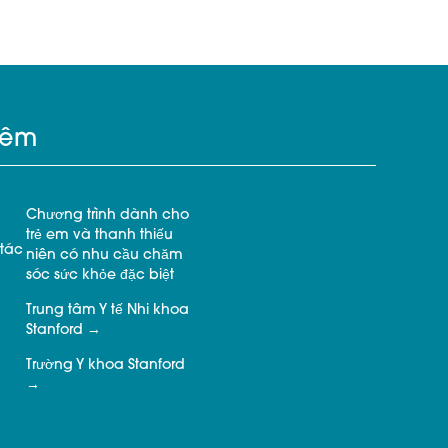
hêm
Chương trình dành cho
trẻ em và thanh thiếu
tác
niên có nhu cầu chăm
sóc sức khỏe đặc biệt
Trung tâm Y tế Nhi khoa
Stanford
Trường Y khoa Stanford