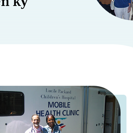
ên kỷ