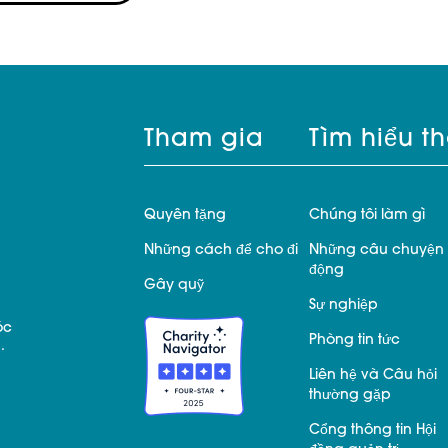
Tham gia
Tìm hiểu t
Quyên tặng
Chúng tôi làm gì
Những cách để cho đi
Những câu chuyện 
động
Gây quỹ
Sự nghiệp
óc
Phòng tin tức
.
Liên hệ và Câu hỏi
thường gặp
Cổng thông tin Hội