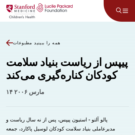
پرش به محتوا
همه را ببینید مطبوعات
پیپس از ریاست بنیاد سلامت
کودکان کناره‌گیری می‌کند
۱۴ مارس ۲۰۰۶
پالو آلتو - استیون پیپس، پس از نه سال ریاست و
مدیرعاملی بنیاد سلامت کودکان لوسیل پاکارد، جمعه