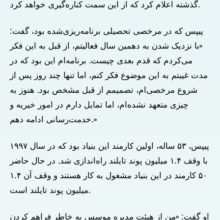
گذشته اعلام کرد که از این سمت کناره‌گیری خواهد کرد.
پیپس که در مرخصی تحصیلی برنامه‌ریزی‌شده بود، گفت:
«با نزدیک شدن به دهمین سال فعالیتم، از قبل به این فکر
می‌کردم که قدم بعدی چیست. برنامه‌ام این بود که در
مدت غیبتم به این موضوع فکر کنم، اما تنها چند روز پس از
شروع مرخصی‌ام، تصمیمم از قبل مشخص بود. هنوز به
چیزی متعهد نشده‌ام، اما تمایل دارم در امور خیریه و
خدمت‌رسانی ادامه دهم.»
پیپس، ۵۳ ساله، اولین کارمند این بنیاد بود که در سال ۱۹۹۷
با وقف ۱.۴ میلیون پوند تایلند راه‌اندازی شد. در حال حاضر
۵۰ کارمند در این بنیاد مشغول به کار هستند و وقف آن ۱.۴
میلیون پوند تایلند است.
او گفت: «من از هیئت مدیره موسس به خاطر فراهم کردن