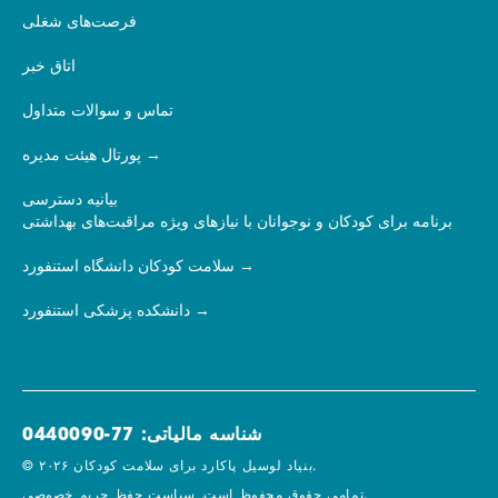
فرصت‌های شغلی
اتاق خبر
تماس و سوالات متداول
پورتال هیئت مدیره
بیانیه دسترسی
برنامه برای کودکان و نوجوانان با نیازهای ویژه مراقبت‌های بهداشتی
سلامت کودکان دانشگاه استنفورد
دانشکده پزشکی استنفورد
شناسه مالیاتی: 77-0440090
© ۲۰۲۶ بنیاد لوسیل پاکارد برای سلامت کودکان.
سیاست حفظ حریم خصوصی.
تمامی حقوق محفوظ است.