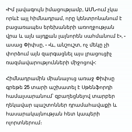
«Իմ լավագույն իմացությամբ, ԱՄՆ-ում չկա
որևէ այլ հիմնադրամ, որը կենտրոնանում է
բացառապես երեխաների առողջության
վրա և այն այդքան լայնորեն սահմանում է», -
ասաց Փիփսը, - «և, անշուշտ, ոչ մեկը չի
փորձում այն զարգացնել այս լրացուցիչ
ռազմավարությունների միջոցով»:
Հիմնադրամին միանալուց առաջ Փիփսը
գրեթե 25 տարի աշխատել է Սթենֆորդի
համալսարանում՝ զբաղեցնելով տարբեր
ղեկավար պաշտոններ դրամահավաքի և
հասարակայնության հետ կապերի
ոլորտներում։