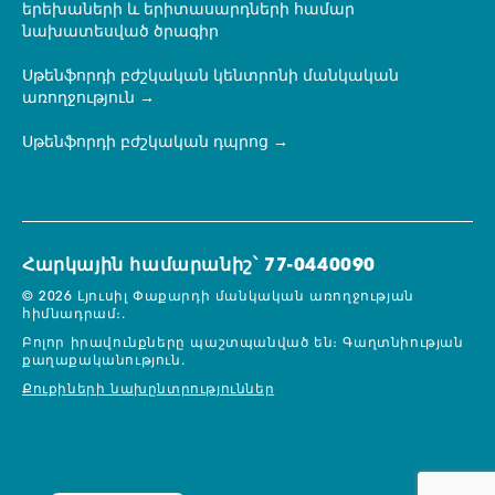
երեխաների և երիտասարդների համար
նախատեսված ծրագիր
Սթենֆորդի բժշկական կենտրոնի մանկական
առողջություն
Սթենֆորդի բժշկական դպրոց
Հարկային համարանիշ՝ 77-0440090
© 2026 Լյուսիլ Փաքարդի մանկական առողջության
հիմնադրամ։.
Բոլոր իրավունքները պաշտպանված են։
Գաղտնիության
քաղաքականություն.
Քուքիների նախընտրություններ