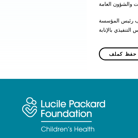
ئب رئيس المؤسسة
P