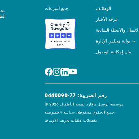
الوظائف
جمع التبرعات
نحن
الط
غرفة الأخبار
لاتصال والأسئلة الشائعة
بوابة مجلس الإدارة
بيان إمكانية الوصول
رقم الضريبة: 77-0440090
© 2026 مؤسسة لوسيل باكارد لصحة الأطفال.
سياسة الخصوصية.
جميع الحقوق محفوظة.
تفضيلات ملفات تعريف الارتباط