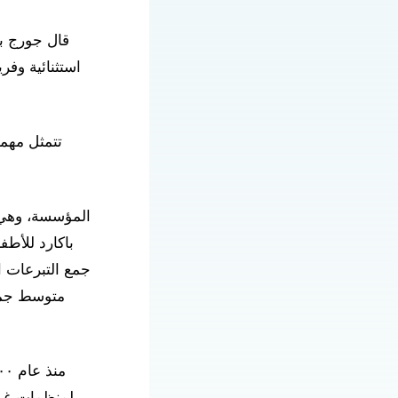
قال جورج ب
استثنائية وفر
تتمثل مهمة
المؤسسة، وهي 
باكارد للأط
جمع التبرعات ال