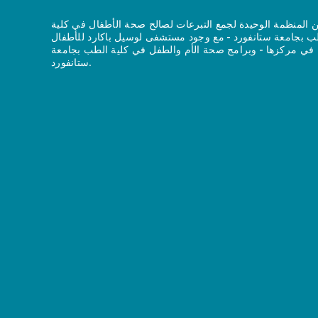
 المنظمة الوحيدة لجمع التبرعات لصالح صحة الأطفال في كلية
ب بجامعة ستانفورد - مع وجود مستشفى لوسيل باكارد للأطفال
في مركزها - وبرامج صحة الأم والطفل في كلية الطب بجامعة
ستانفورد.