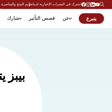
اشترك في النشرات الإخبارية لدينا
تقديم المنح والمناصرة
عن
قصص التأثير
شارك
يتبرع
بيبز 