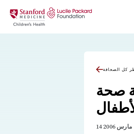
انتقل إلى المحتوى
ر كل الصحافة
ة صحة
أطفال
14 مارس 2006