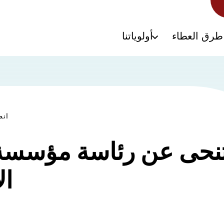
طرق العطاء
أولوياتنا
انظ
يتنحى عن رئاسة مؤسس
ال