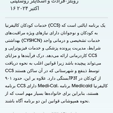
روبلز-فرادت و اسکایلر روسلینی
۱۶ اکتبر ۲۰۲۴
خدمات کودکان کالیفرنیا (CCS) یک برنامه ایالتی است که
به کودکان و نوجوانان دارای نیازهای ویژه مراقبت‌های
بهداشتی (CYSHCN) خدمات تشخیصی و درمانی واجد
شرایط، مدیریت پرونده پزشکی و خدمات فیزیوتراپی و
کاردرمانی ارائه می‌دهد. درک فرآیندها و مزایای CCS
می‌تواند پیچیده باشد زیرا قوانین اغلب به نحوه دریافت
CCS توسط ذینفع و شهرستانی که در آن ساکن هستند
بستگی دارد. علاوه بر این، حدود ۹۰۱TP3T از کودکان در
برنامه CCS دارای Medi-Cal، برنامه Medicaid کالیفرنیا
هستند، بنابراین برای خانواده‌ها بسیار مهم است که از
نحوه همپوشانی قوانین این دو برنامه آگاه باشند.