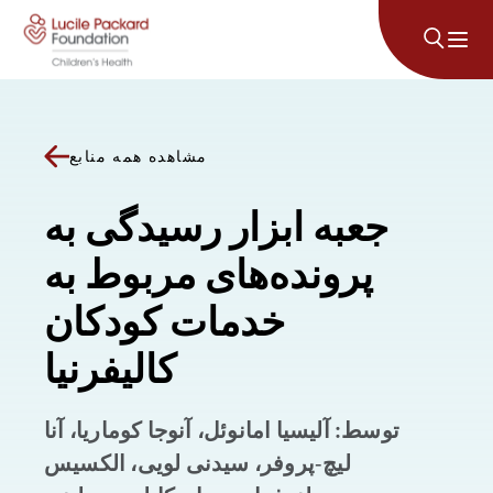
پرش به محتوا
مشاهده همه منابع
جعبه ابزار رسیدگی به
پرونده‌های مربوط به
خدمات کودکان
کالیفرنیا
توسط: آلیسیا امانوئل، آنوجا کوماریا، آنا
لیچ-پروفر، سیدنی لویی، الکسیس