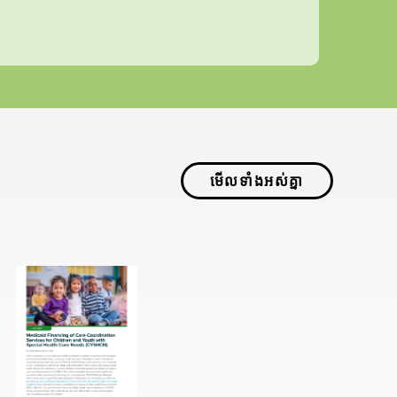
មើលទាំងអស់គ្នា