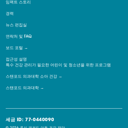
임팩트 스토리
경력
뉴스 편집실
연락처 및 FAQ
보드 포털
접근성 설명
특수 건강 관리가 필요한 어린이 및 청소년을 위한 프로그램
스탠포드 의과대학 소아 건강
스탠포드 의과대학
세금 ID: 77-0440090